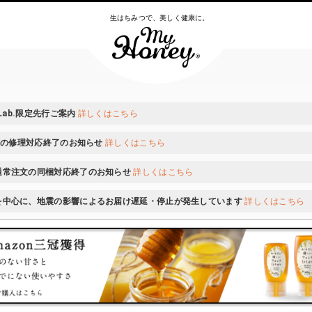
生はちみつで、美しく健康に。
 Lab.限定先行ご案内
詳しくはこちら
ONの修理対応終了のお知らせ
詳しくはこちら
通常注文の同梱対応終了のお知らせ
詳しくはこちら
を中心に、地震の影響によるお届け遅延・停止が発生しています
詳しくはこちら