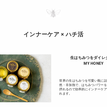
インナーケア × ハチ活
生はちみつをダイレ
MY HONEY
世界の生はちみつを可愛い瓶に詰
然・非加熱で、はちみつパワーを
摂れるので効率的にインナーケア
れます。