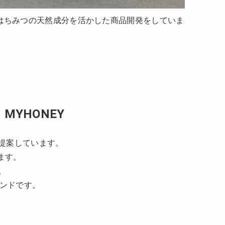
、はちみつの天然成分を活かした商品開発をしていま
YHONEY
提案しています。
ます。
。
ランドです。