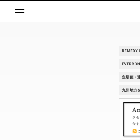
REMEDY
EVERR
定期便・
九州地方