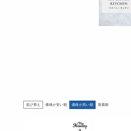
価格が安い順
価格が高い順
新着順
並び替え