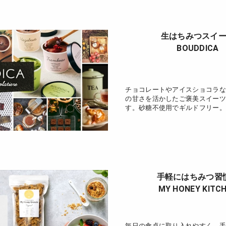
生はちみつスイ
BOUDDICA
チョコレートやアイスショコラな
の甘さを活かしたご褒美スイーツ
す。砂糖不使用でギルドフリー。
手軽にはちみつ習
MY HONEY KITC
毎日の食卓に取り入れやすく、手