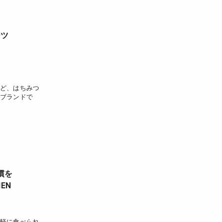
ーツ
ど、はちみつ
ブランドで
慣を
HEN
軽に食べられ