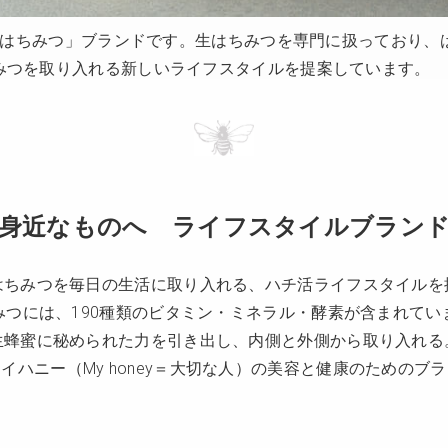
「生はちみつ」ブランドです。生はちみつを専門に扱っており
みつを取り入れる新しいライフスタイルを提案しています。
身近なものへ ライフスタイルブランド M
はちみつを毎日の生活に取り入れる、ハチ活ライフスタイルを
みつには、190種類のビタミン・ミネラル・酵素が含まれてい
生蜂蜜に秘められた力を引き出し、内側と外側から取り入れる
イハニー（My honey＝大切な人）の美容と健康のためのブ