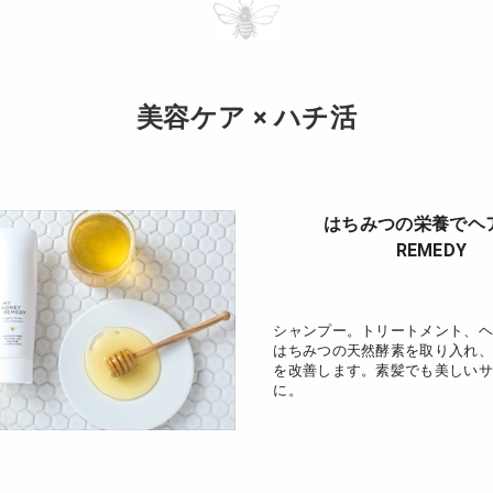
美容ケア × ハチ活
はちみつの栄養でヘ
REMEDY
シャンプー。トリートメント、ヘ
はちみつの天然酵素を取り入れ、
を改善します。素髪でも美しいサ
に。