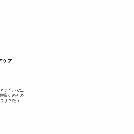
アケア
アオイルで生
髪質そのもの
ラサラ艶々