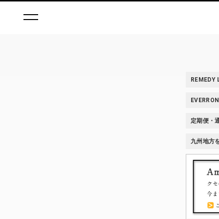
REMEDY
EVERR
定期便・
九州地方