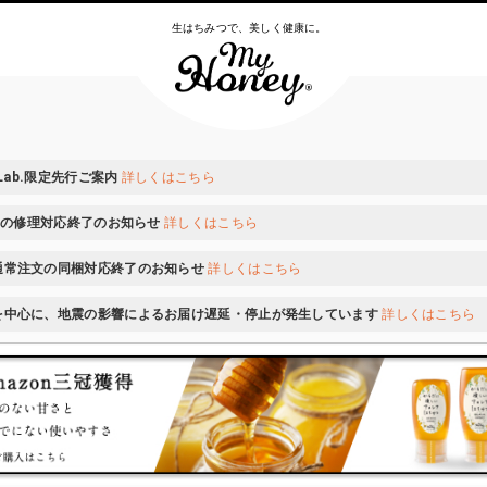
生はちみつで、美しく健康に。
 Lab.限定先行ご案内
詳しくはこちら
ONの修理対応終了のお知らせ
詳しくはこちら
通常注文の同梱対応終了のお知らせ
詳しくはこちら
を中心に、地震の影響によるお届け遅延・停止が発生しています
詳しくはこちら