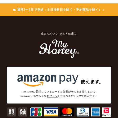
通常2〜3日で発送（土日祝祭日を除く・予約商品を除く）
生はちみつで、美しく健康に。
amazonに登録しているカードと住所がそのまま使えるので
amazonアカウントで
ログイン
して最短1クリックで購入完了！