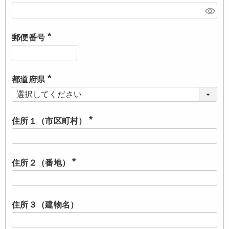
(
必
須
)
郵便番号
(
必
須
)
都道府県
(
必
須
)
住所１（市区町村）
(
必
須
)
住所２（番地）
(
必
須
)
住所３（建物名）