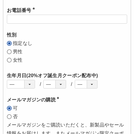
お電話番号
(
必
須
)
性別
指定なし
男性
女性
生年月日(20%オフ誕生月クーポン配布中)
メールマガジンの購読
(
可
必
須
否
)
メールマガジンをご購読いただくと、新製品やセール
情報をお届けします。またメールマガジン限定クーポ