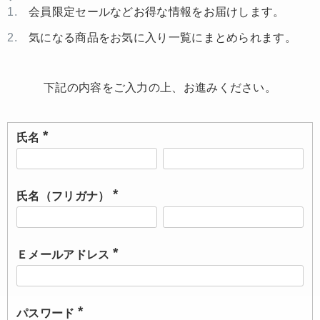
会員限定セールなどお得な情報をお届けします。
気になる商品をお気に入り一覧にまとめられます。
下記の内容をご入力の上、お進みください。
氏名
(
必
須
)
氏名（フリガナ）
(
必
須
)
Ｅメールアドレス
(
必
須
)
パスワード