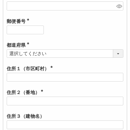
(
必
須
)
郵便番号
(
必
須
)
都道府県
(
必
須
)
住所１（市区町村）
(
必
須
)
住所２（番地）
(
必
須
)
住所３（建物名）