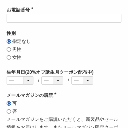
お電話番号
(
必
須
)
性別
指定なし
男性
女性
生年月日(20%オフ誕生月クーポン配布中)
メールマガジンの購読
(
可
必
須
否
)
メールマガジンをご購読いただくと、新製品やセール
情報をお届けします。またメールマガジン限定クーポ