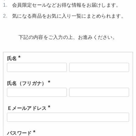
会員限定セールなどお得な情報をお届けします。
気になる商品をお気に入り一覧にまとめられます。
下記の内容をご入力の上、お進みください。
氏名
(
必
須
)
氏名（フリガナ）
(
必
須
)
Ｅメールアドレス
(
必
須
)
パスワード