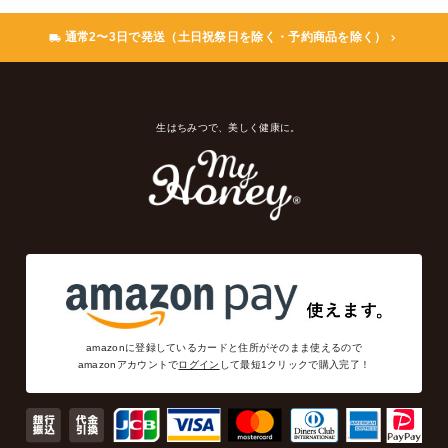
通常2〜3日で発送（土日祝祭日を除く・予約商品を除く）
生はちみつで、美しく健康に。
amazonに登録しているカードと住所がそのまま使えるので
amazonアカウントで
ログイン
して最短1クリックで購入完了！