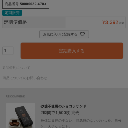
商品番号
50000022-470-t
定期販売
¥
3,392
定期便価格
税込
お気に入りに登録する
定期購入する
返品特約について
商品についてのお問い合わせ
砂糖不使用のショコラサンド
2時間で1,500枚 完売
身体に負担の少ない、罪悪感のないおやつを、自分
と、大切な人にも。