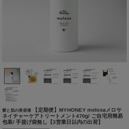
【定期便】MYHONEY melosaメロサ
髪と肌の美容液
ネイチャーケアトリートメント470g/ ご自宅用簡易
包装/ 手提げ袋無し【3営業日以内の出荷】