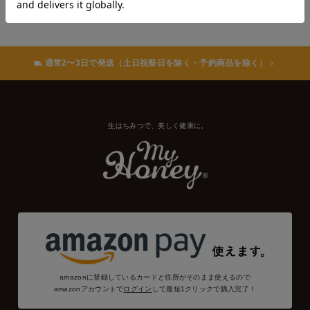
通常2〜3日で発送（土日祝祭日を除く・予約商品を除く）
生はちみつで、美しく健康に。
amazonに登録しているカードと住所がそのまま使えるので
amazonアカウントで
ログイン
して最短1クリックで購入完了！