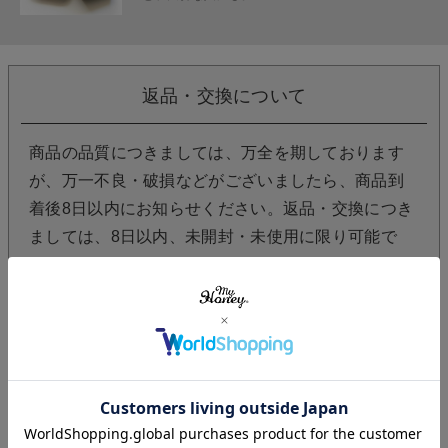
返品・交換について
商品の品質につきましては、万全を期しております
が、万一不良・破損などがございましたら、商品到
着後8日以内にお知らせください。返品・交換につき
ましては、8日以内、未開封・未使用に限り可能で
す。
レビューを書く