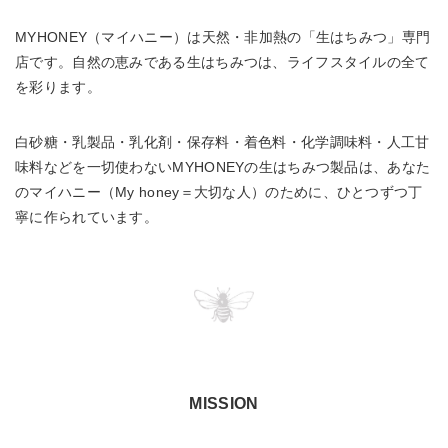
MYHONEY（マイハニー）は天然・非加熱の「生はちみつ」専門
店です。自然の恵みである生はちみつは、ライフスタイルの全て
を彩ります。
白砂糖・乳製品・乳化剤・保存料・着色料・化学調味料・人工甘
味料などを一切使わないMYHONEYの生はちみつ製品は、あなた
のマイハニー（My honey＝大切な人）のために、ひとつずつ丁
寧に作られています。
MISSION