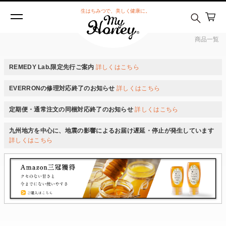
生はちみつで、美しく健康に。
商品一覧
REMEDY Lab.限定先行ご案内
詳しくはこちら
EVERRONの修理対応終了のお知らせ
詳しくはこちら
定期便・通常注文の同梱対応終了のお知らせ
詳しくはこちら
九州地方を中心に、地震の影響によるお届け遅延・停止が発生しています
詳しくはこちら