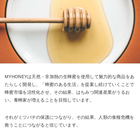
MYHONEYは天然・非加熱の生蜂蜜を使用して魅力的な商品をあ
たらしく開発し、「蜂蜜のある生活」を提案し続けていくことで
蜂蜜市場を活性化させ、その結果、はちみつ関連産業がうるお
い、養蜂家が増えることを目指しています。
それがミツバチの保護につながり、その結果、人類の食糧危機を
救うことにつながると信じています。