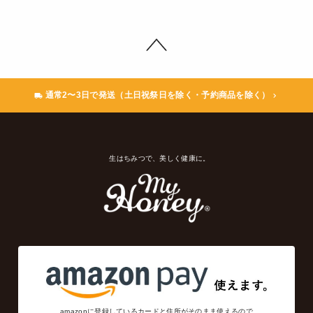
通常2〜3日で発送（土日祝祭日を除く・予約商品を除く）
生はちみつで、美しく健康に。
amazonに登録しているカードと住所がそのまま使えるので