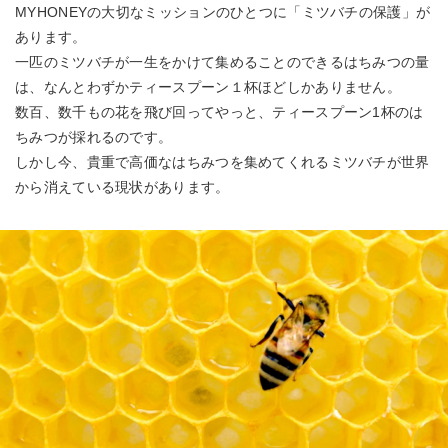
MYHONEYの大切なミッションのひとつに「ミツバチの保護」が
あります。
一匹のミツバチが一生をかけて集めることのできるはちみつの量
は、なんとわずかティースプーン１杯ほどしかありません。
数百、数千もの花を飛び回ってやっと、ティースプーン1杯のは
ちみつが採れるのです。
しかし今、貴重で高価なはちみつを集めてくれるミツバチが世界
から消えている現状があります。