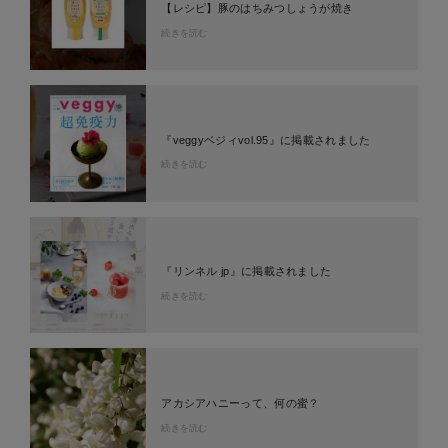
【レシピ】豚のはちみつしょうが焼き
続きを読む
『veggyベジィvol.95』に掲載されました
続きを読む
『リンネル.jp』に掲載されました
続きを読む
アカシアハニーって、何の蜜？
続きを読む