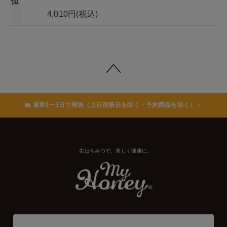
位
4,010円
(税込)
通常2〜3日で発送（土日祝祭日を除く・予約商品を除く）
生はちみつで、美しく健康に。