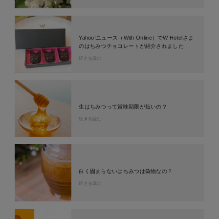
Yahoo!ニュース（With Online）でW Hotelさま
のはちみつチョコレートが紹介されました
続きを読む
生はちみつって賞味期限が短いの？
続きを読む
白く固まらないはちみつは偽物なの？
続きを読む