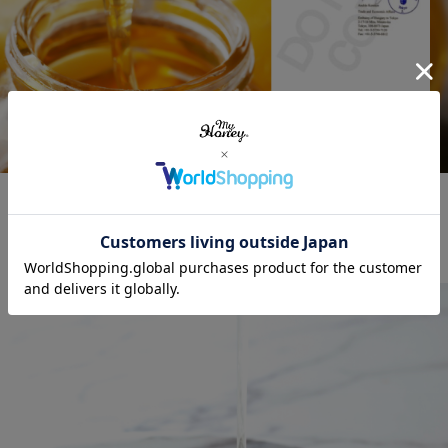
徹底した温度管理により、蜂蜜が本来持つ風味を損なうことな
く、皆さまにお届けしています。