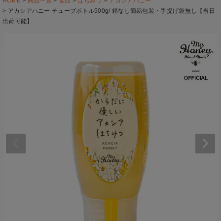
HOME
商品一覧
食品
はちみつ
アカシアハニー
アカシアハニー チューブボトル500g/ 箱なし簡易包装・手提げ袋無し【当日
出荷可能】