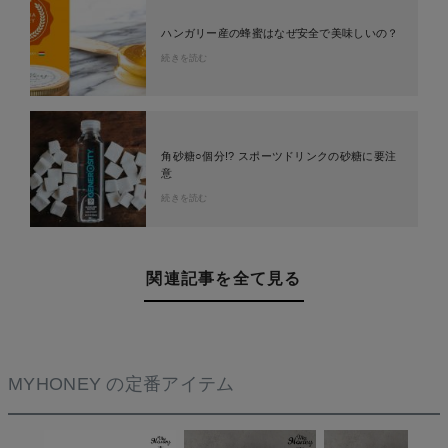
ハンガリー産の蜂蜜はなぜ安全で美味しいの？
続きを読む
角砂糖○個分!? スポーツドリンクの砂糖に要注
意
続きを読む
関連記事を全て見る
MYHONEY の定番アイテム