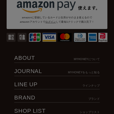
amazonに登録しているカードと住所がそのまま使えるので
amazonアカウントで
ログイン
して最短1クリックで購入完了！
ABOUT
MYHONEYについて
JOURNAL
MYHONEYをもっと知る
LINE UP
ラインナップ
BRAND
ブランド
SHOP LIST
ショップリスト