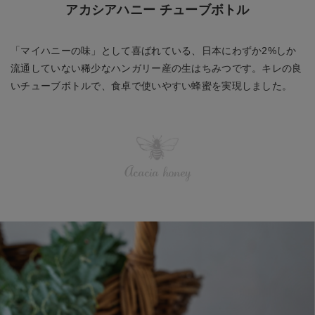
アカシアハニー チューブボトル
「マイハニーの味」として喜ばれている、日本にわずか2%しか
流通していない稀少なハンガリー産の生はちみつです。キレの良
いチューブボトルで、食卓で使いやすい蜂蜜を実現しました。
Acacia honey