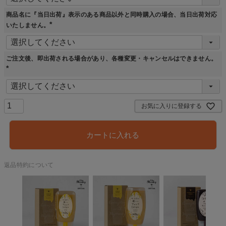
)
商品名に『当日出荷』表示のある商品以外と同時購入の場合、当日出荷対応
いたしません。
(
必
須
)
ご注文後、即出荷される場合があり、各種変更・キャンセルはできません。
(
必
須
)
お気に入りに登録する
カートに入れる
返品特約について