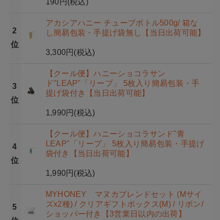
190円
(税込)
アカシアハニー チューブボトル500g/ 箱な
2
し簡易包装・手提げ袋無し【当日出荷可能】
位
3,300円
(税込)
【クール便】ハニーショコラサン
ド"LEAP"「リープ」 5枚入り簡易包装・手
3
提げ袋付き【当日出荷可能】
位
1,990円
(税込)
【クール便】ハニーショコラサンド"青
LEAP"「リープ」 5枚入り簡易包装・手提げ
4
袋付き【当日出荷可能】
位
1,990円
(税込)
MYHONEY マヌカブレンドセット (Mサイ
ズx2種) / クリアギフトボックス(M) / リボン/
5
ショッパー付き【3営業日以内の出荷】