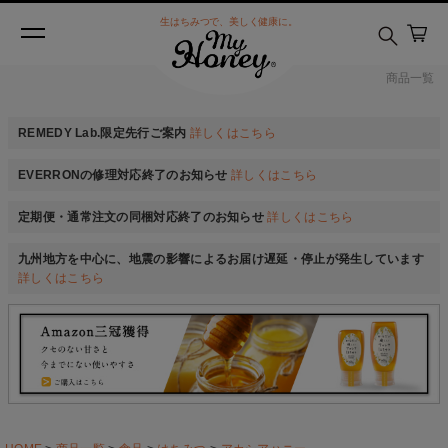
生はちみつで、美しく健康に。
商品一覧
REMEDY Lab.限定先行ご案内
詳しくはこちら
EVERRONの修理対応終了のお知らせ
詳しくはこちら
定期便・通常注文の同梱対応終了のお知らせ
詳しくはこちら
九州地方を中心に、地震の影響によるお届け遅延・停止が発生しています
詳しくはこちら