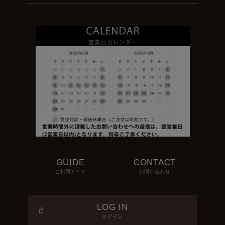
GUIDE
CONTACT
ご利用ガイド
お問い合わせ
LOG IN
ログイン