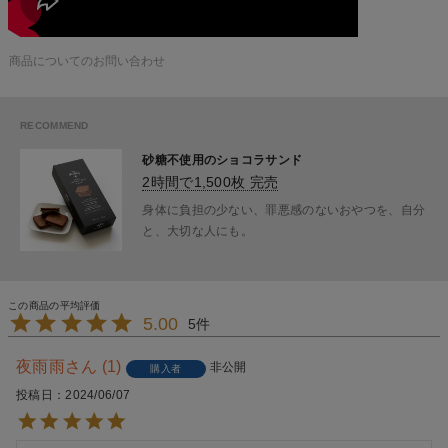
商品についてのお問い合わせ
砂糖不使用のショコラサンド
2時間で1,500枚 完売
身体に負担の少ない、罪悪感のないおやつを、自分
と、大切な人にも。
5.00
5
夜雨雨
1
非公開
購入者
投稿日
2024/06/07