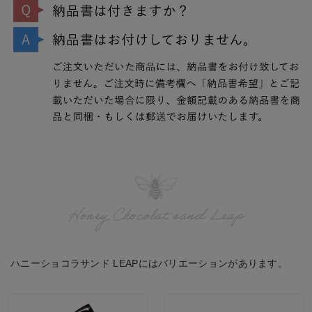
Honey Chocolat sand Leap
ハニーショコラサンド LEAPにはバリエーションがあります。