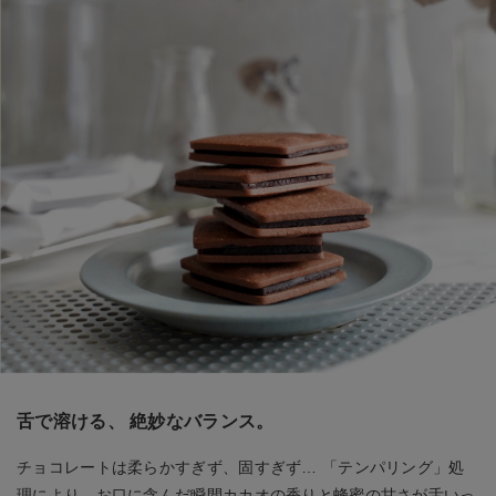
舌で溶ける、 絶妙なバランス。
チョコレートは柔らかすぎず、固すぎず… 「テンパリング」処
理により、お口に含んだ瞬間カカオの香りと蜂蜜の甘さが舌いっ