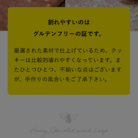
Honey Chocolat sand Leap