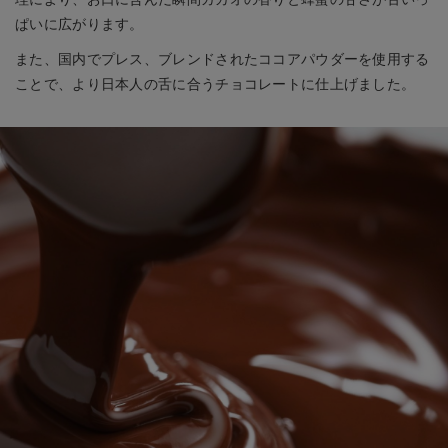
ぱいに広がります。
また、国内でプレス、ブレンドされたココアパウダーを使用する
ことで、より日本人の舌に合うチョコレートに仕上げました。