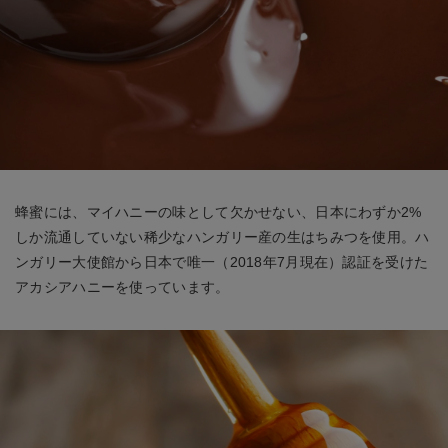
蜂蜜には、マイハニーの味として欠かせない、日本にわずか2%
しか流通していない稀少なハンガリー産の生はちみつを使用。ハ
ンガリー大使館から日本で唯一（2018年7月現在）認証を受けた
アカシアハニーを使っています。