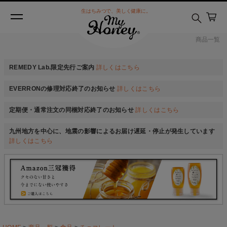
生はちみつで、美しく健康に。
商品一覧
REMEDY Lab.限定先行ご案内
詳しくはこちら
EVERRONの修理対応終了のお知らせ
詳しくはこちら
定期便・通常注文の同梱対応終了のお知らせ
詳しくはこちら
九州地方を中心に、地震の影響によるお届け遅延・停止が発生しています
詳しくはこちら