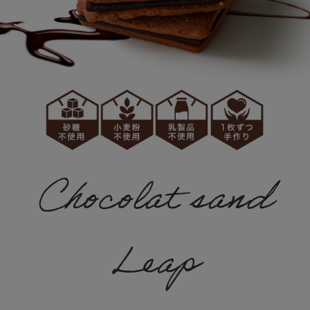
Chocolat sand
Leap