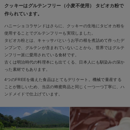
クッキーはグルテンフリー（小麦不使用） タピオカ粉で
作られています。
ハニーショコラサンドはさらに、クッキーの生地にタピオカ粉を
使用することでグルテンフリーも実現しました。
タピオカ粉とは、キャッサバというお芋の根を煮詰めて作ったデ
ンプンで、グルテンが含まれていないことから、世界ではグルテ
ンフリー派に愛用されている食材です。
古くは明治時代の料理本にも出てくる、日本人にも馴染みの深か
った素材でもあります。
4つのFREEを備えた食品はとてもデリケート。機械で量産する
ことが難しいため、当店の蜂蜜商品と同じく一つ一つ丁寧に、ハ
ンドメイドで仕上げています。