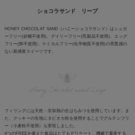
ショコラサンド リープ
HONEY CHOCOLAT SAND（ハニーショコラサンド）はシュガ
ーフリー(砂糖不使用)、デイリーフリー(乳製品不使用)、エッグ
フリー(卵不使用)、ケミカルフリー(化学物質不使用)の罪悪感の
ない新感覚スイーツです。
Honey Chocolat sand Leap
フィリングには天然・非加熱の生はちみつを使用しています。ま
た、クッキーの生地にタピオカ粉を使用することでグルテンフリ
ー（小麦粉不使用）も実現しました。
4つのFREEを備えた食品はとてもデリケート。機械で量産する