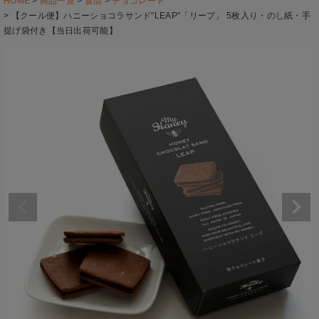
HOME
商品一覧
食品
チョコレート
【クール便】ハニーショコラサンド"LEAP"「リープ」 5枚入り・のし紙・手
提げ袋付き【当日出荷可能】