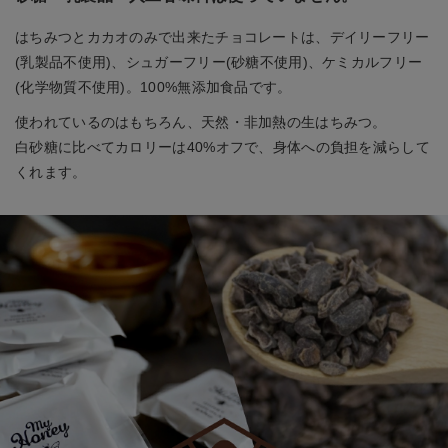
はちみつとカカオのみで出来たチョコレートは、デイリーフリー
(乳製品不使用)、シュガーフリー(砂糖不使用)、ケミカルフリー
(化学物質不使用)。100%無添加食品です。
使われているのはもちろん、天然・非加熱の生はちみつ。
白砂糖に比べてカロリーは40%オフで、身体への負担を減らして
くれます。