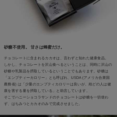
砂糖不使用。 甘さは蜂蜜だけ。
チョコレートに含まれるカカオは、言わずと知れた健康食品。
しかし、チョコレートを沢山食べるということは、同時に沢山の
砂糖や乳製品を摂取しているということでもあります。砂糖は
「エンプティーカロリー」とも呼ばれ、USDA (アメリカ合衆国
農務省) は「少量のエンプティカロリーは良いが、殆どの人は健
康を害する量を摂取している」と助言しています。
そこでハニーショコラサンドのチョコレートは砂糖を一切使わ
ず、はちみつとカカオのみで完成させました。