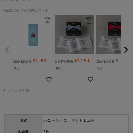
商品についてのお問い合わせ
¥
1,990
¥
1,280
¥
1,280
当店特別価格
当店特別価格
当店特別価格
税込
税込
税込
レビューを書く
ハニーショコラサンド LEAP
名称
5枚
内容量