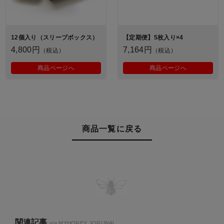
12個入り（スリーブボックス）
【定期便】5枚入り×4
4,800円
7,164円
（税込）
（税込）
商品ページへ
商品ページへ
商品一覧に戻る
関連記事
via
MYHONEY JORUNAL