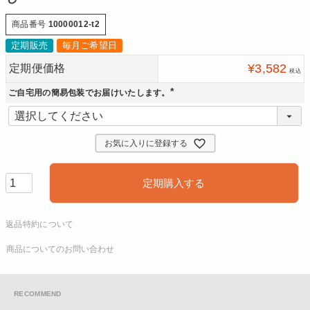
商品番号
10000012-t2
定期販売
毎月ご希望日
¥
3,582
定期便価格
税込
ご自宅用の簡易包装でお届けいたします。
(
必
須
)
お気に入りに登録する
定期購入する
返品特約について
商品についてのお問い合わせ