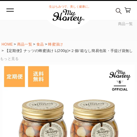
生はちみつで、美しく健康に。
商品一覧
HOME
商品一覧
食品
蜂蜜漬け
【定期便】ナッツの蜂蜜漬け L(200g)×２個/ 箱なし簡易包装・手提げ袋無し
もっと見る