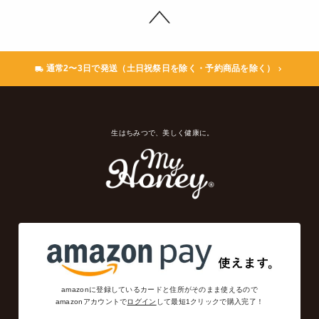
通常2〜3日で発送（土日祝祭日を除く・予約商品を除く）
生はちみつで、美しく健康に。
amazonに登録しているカードと住所がそのまま使えるので
amazonアカウントで
ログイン
して最短1クリックで購入完了！