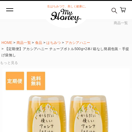
生はちみつで、美しく健康に。
商品一覧
HOME
商品一覧
食品
はちみつ
アカシアハニー
【定期便】アカシアハニー チューブボトル500g×2本/ 箱なし簡易包装・手提
げ袋無し
もっと見る