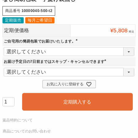
商品番号
10000040-500-t2
定期販売
毎月ご希望日
¥
5,808
定期便価格
税込
ご自宅用の簡易包装でお届けいたします。
(
必
須
)
お届け予定日の7日前まではスキップ・キャンセルできます
(
必
須
)
お気に入りに登録する
定期購入する
返品特約について
商品についてのお問い合わせ