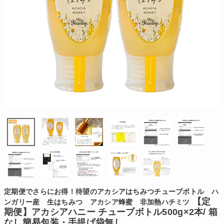
定期便でさらにお得！待望のアカシアはちみつチューブボトル ハ
【定
ンガリー産 生はちみつ アカシア蜂蜜 非加熱ハチミツ
期便】アカシアハニー チューブボトル500g×2本/ 箱
なし簡易包装・手提げ袋無し