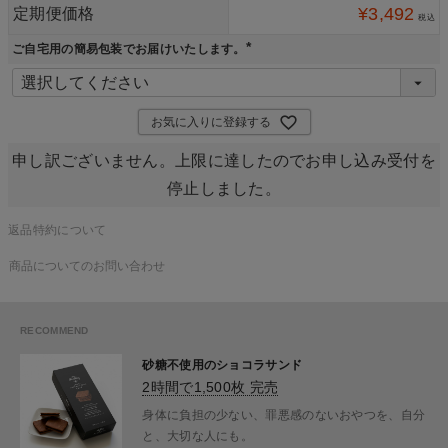
¥
3,492
定期便価格
税込
ご自宅用の簡易包装でお届けいたします。
(
必
須
)
お気に入りに登録する
申し訳ございません。上限に達したのでお申し込み受付を
停止しました。
返品特約について
商品についてのお問い合わせ
砂糖不使用のショコラサンド
2時間で1,500枚 完売
身体に負担の少ない、罪悪感のないおやつを、自分
と、大切な人にも。