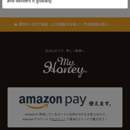
通常2〜3日で発送（土日祝祭日を除く・予約商品を除く）
生はちみつで、美しく健康に。
amazonに登録しているカードと住所がそのまま使えるので
amazonアカウントで
ログイン
して最短1クリックで購入完了！