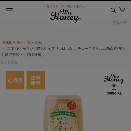
生はちみつで、美しく健康に。
商品一覧
HOME
商品一覧
食品
【定期便】からだに優しいイヌリンはちみつ チューブボトル500g1本/ 箱な
し簡易包装・手提げ袋無し
もっと見る