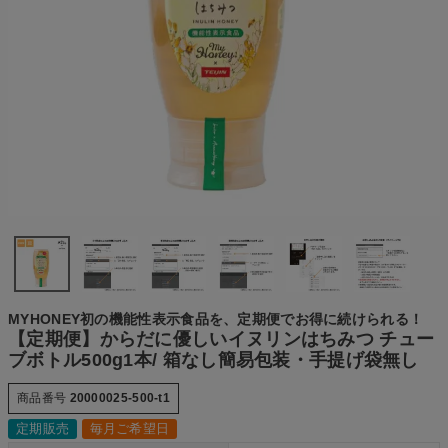
MYHONEY初の機能性表示食品を、定期便でお得に続けられる！
【定期便】からだに優しいイヌリンはちみつ チュー
ブボトル500g1本/ 箱なし簡易包装・手提げ袋無し
商品番号
20000025-500-t1
定期販売
毎月ご希望日