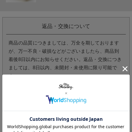
返品・交換について
商品の品質につきましては、万全を期しております
が、万一不良・破損などがございましたら、商品到
着後8日以内にお知らせください。返品・交換につき
ましては、8日以内、未開封・未使用に限り可能で
す。
レビューを書く