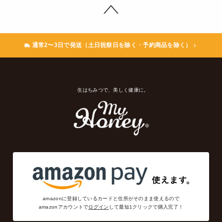
通常2〜3日で発送（土日祝祭日を除く・予約商品を除く）
生はちみつで、美しく健康に。
amazonに登録しているカードと住所がそのまま使えるので
amazonアカウントで
ログイン
して最短1クリックで購入完了！