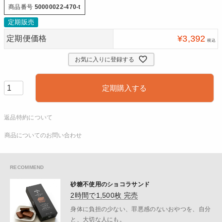
商品番号
50000022-470-t
定期販売
¥
3,392
定期便価格
税込
お気に入りに登録する
定期購入する
返品特約について
商品についてのお問い合わせ
砂糖不使用のショコラサンド
2時間で1,500枚 完売
身体に負担の少ない、罪悪感のないおやつを、自分
と、大切な人にも。