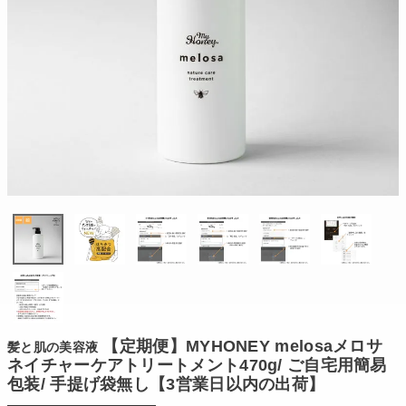
【定期便】MYHONEY melosaメロサ
髪と肌の美容液
ネイチャーケアトリートメント470g/ ご自宅用簡易
包装/ 手提げ袋無し【3営業日以内の出荷】