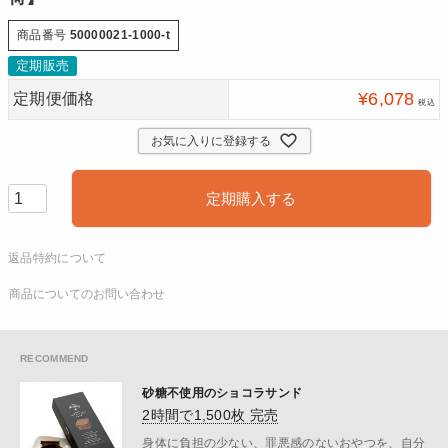
商品番号
50000021-1000-t
定期販売
¥
6,078
定期便価格
税込
お気に入りに登録する
定期購入する
返品特約について
商品についてのお問い合わせ
砂糖不使用のショコラサンド
2時間で1,500枚 完売
身体に負担の少ない、罪悪感のないおやつを、自分