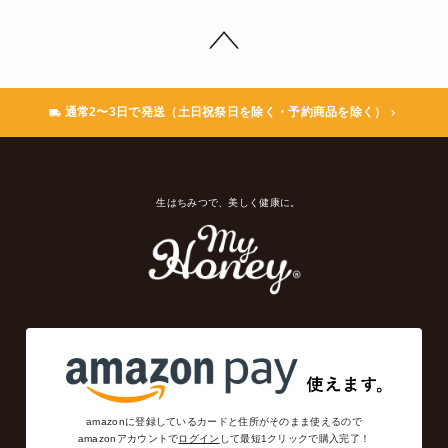
通常2〜3日で発送（土日祝祭日を除く・予約商品を除く）
生はちみつで、美しく健康に。
amazonに登録しているカードと住所がそのまま使えるので
amazonアカウントで
ログイン
して最短1クリックで購入完了！