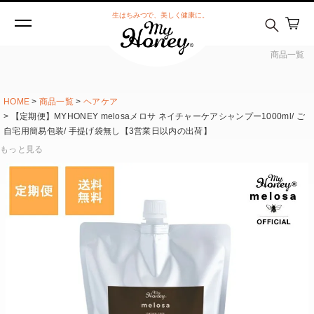
生はちみつで、美しく健康に。
商品一覧
HOME
商品一覧
ヘアケア
【定期便】MYHONEY melosaメロサ ネイチャーケアシャンプー1000ml/ ご
自宅用簡易包装/ 手提げ袋無し【3営業日以内の出荷】
もっと見る