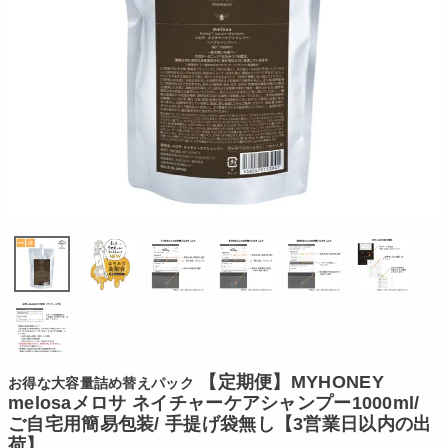
【定期便】MYHONEY
お得な大容量詰め替えパック
melosaメロサ ネイチャーケアシャンプー1000ml/
ご自宅用簡易包装/ 手提げ袋無し【3営業日以内の出
荷】