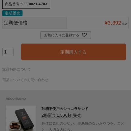
商品番号
50000021-470-t
定期販売
¥
3,392
定期便価格
税込
お気に入りに登録する
定期購入する
返品特約について
商品についてのお問い合わせ
砂糖不使用のショコラサンド
2時間で1,500枚 完売
身体に負担の少ない、罪悪感のないおやつを、自分
と、大切な人にも。