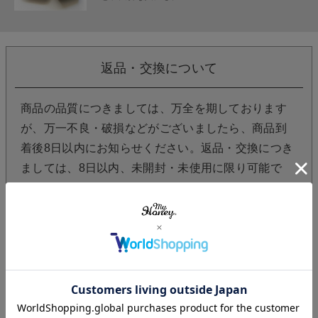
返品・交換について
商品の品質につきましては、万全を期しております
が、万一不良・破損などがございましたら、商品到
着後8日以内にお知らせください。返品・交換につき
ましては、8日以内、未開封・未使用に限り可能で
す。
レビューを書く