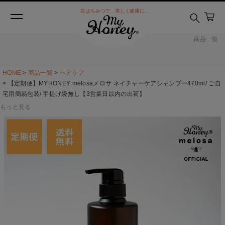
生はちみつで、美しく健康に。
商品一覧
HOME
商品一覧
ヘアケア
【定期便】MYHONEY melosaメロサ ネイチャーケアシャンプー470ml/ ご自
宅用簡易包装/ 手提げ袋無し【3営業日以内の出荷】
もっと見る