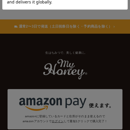
通常2〜3日で発送（土日祝祭日を除く・予約商品を除く）
生はちみつで、美しく健康に。
amazonに登録しているカードと住所がそのまま使えるので
amazonアカウントで
ログイン
して最短1クリックで購入完了！