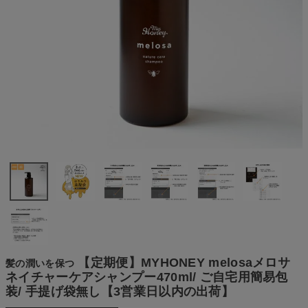
【定期便】MYHONEY melosaメロサ
髪の潤いを保つ
ネイチャーケアシャンプー470ml/ ご自宅用簡易包
装/ 手提げ袋無し【3営業日以内の出荷】