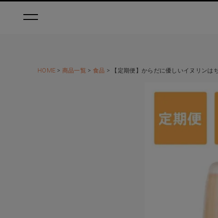
HOME
商品一覧
食品
【定期便】からだに優しいイヌリンはちみ