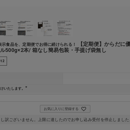
【定期便】からだに
性表示食品を、定期便でお得に続けられる！
ル500g×2本/ 箱なし簡易包装・手提げ袋無し
-t2
届けいたします。
(
必
須
)
お気に入りに登録する
申し訳ございません。上限に達したのでお申し込み受付を停止しました