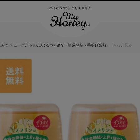
生はちみつで、美しく健康に。
つ チューブボトル500g×2本/ 箱なし簡易包装・手提げ袋無し
もっと見る