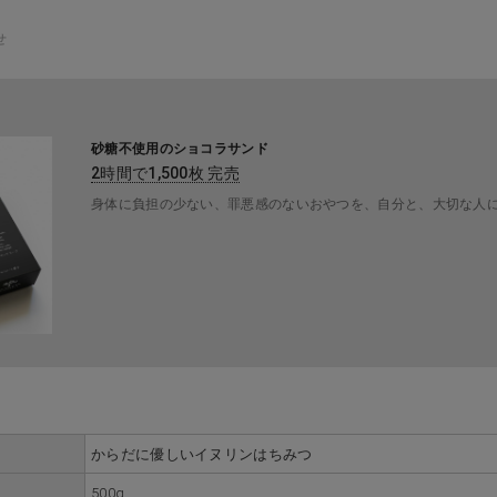
せ
砂糖不使用のショコラサンド
2時間で1,500枚 完売
身体に負担の少ない、罪悪感のないおやつを、自分と、大切な人
からだに優しいイヌリンはちみつ
500g