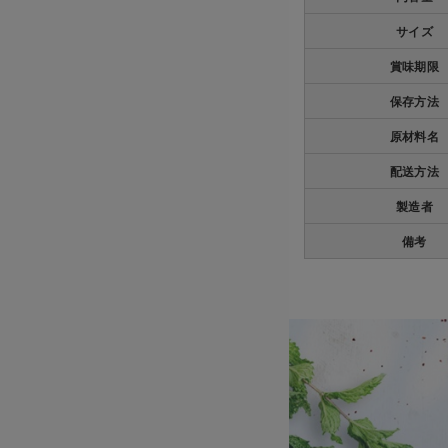
サイズ
賞味期限
保存方法
原材料名
配送方法
製造者
備考