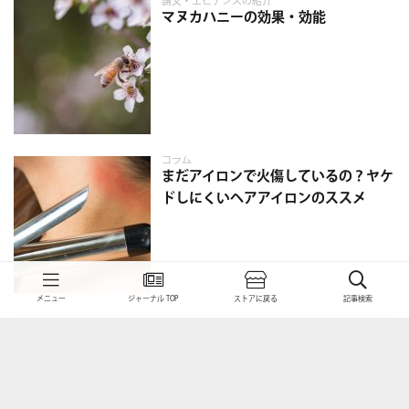
論文・エビデンスの紹介
マヌカハニーの効果・効能
コラム
まだアイロンで火傷しているの？ヤケ
ドしにくいヘアアイロンのススメ
メニュー
ジャーナル TOP
ストアに戻る
記事検索