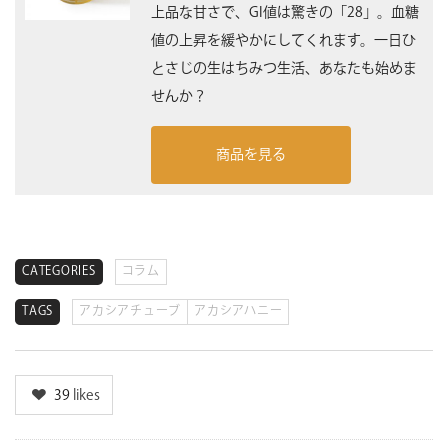
上品な甘さで、GI値は驚きの「28」。血糖
値の上昇を緩やかにしてくれます。一日ひ
とさじの生はちみつ生活、あなたも始めま
せんか？
商品を見る
CATEGORIES
コラム
TAGS
アカシアチューブ
アカシアハニー
39
likes