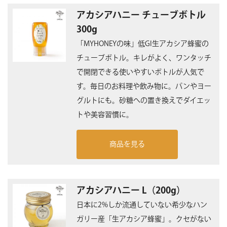
アカシアハニー チューブボトル
300g
「MYHONEYの味」低GI生アカシア蜂蜜の
チューブボトル。キレがよく、ワンタッチ
で開閉できる使いやすいボトルが人気で
す。毎日のお料理や飲み物に。パンやヨー
グルトにも。砂糖への置き換えでダイエッ
トや美容習慣に。
商品を見る
アカシアハニー L（200g）
日本に2%しか流通していない希少なハン
ガリー産「生アカシア蜂蜜」。クセがない