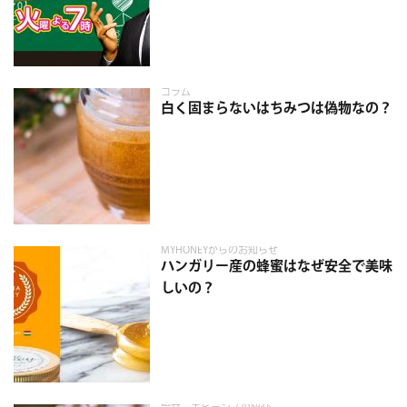
コラム
白く固まらないはちみつは偽物なの？
MYHONEYからのお知らせ
ハンガリー産の蜂蜜はなぜ安全で美味
しいの？