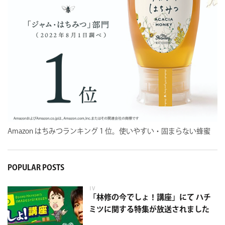
Amazon はちみつランキング１位。使いやすい・固まらない蜂蜜
POPULAR POSTS
TV
「林修の今でしょ！講座」にて ハチ
ミツに関する特集が放送されました