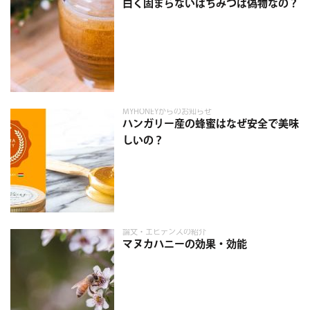
白く固まらないはちみつは偽物なの？
MYHONEYからのお知らせ
ハンガリー産の蜂蜜はなぜ安全で美味
しいの？
論文・エビデンスの紹介
マヌカハニーの効果・効能