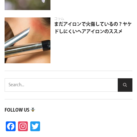
コラム
まだアイロンで火傷しているの？ヤケ
ドしにくいヘアアイロンのススメ
FOLLOW US
Facebook
Instagram
Twitter