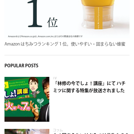
Amazon はちみつランキング１位。使いやすい・固まらない蜂蜜
POPULAR POSTS
TV
「林修の今でしょ！講座」にて ハチ
ミツに関する特集が放送されました
コラム