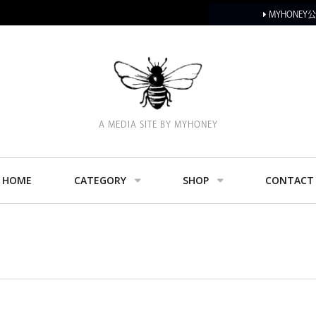
MYHONE
A MEDIA SITE BY MYHONEY
HOME
CATEGORY
SHOP
CONTACT