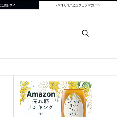
Y公式通販サイト
MYHONEY公式ウェブマガジン