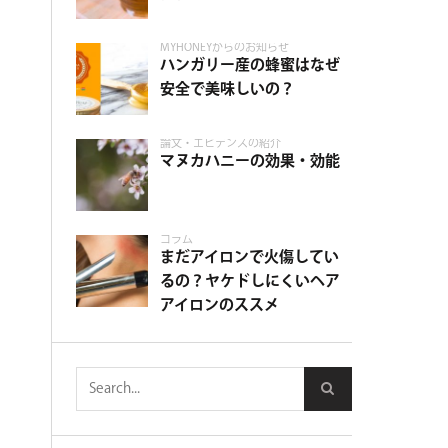
MYHONEYからのお知らせ
ハンガリー産の蜂蜜はなぜ
安全で美味しいの？
論文・エビデンスの紹介
マヌカハニーの効果・効能
コラム
まだアイロンで火傷してい
るの？ヤケドしにくいヘア
アイロンのススメ