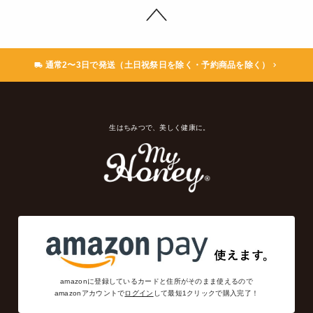
通常2〜3日で発送（土日祝祭日を除く・予約商品を除く）
生はちみつで、美しく健康に。
amazonに登録しているカードと住所がそのまま使えるので
amazonアカウントで
ログイン
して最短1クリックで購入完了！