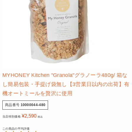
MYHONEY Kitchen "Granola"グラノーラ480g/ 箱な
し簡易包装・手提げ袋無し【3営業日以内の出荷】有
機オートミールを贅沢に使用
商品番号
10000044-480
¥
2,590
当店特別価格
税込