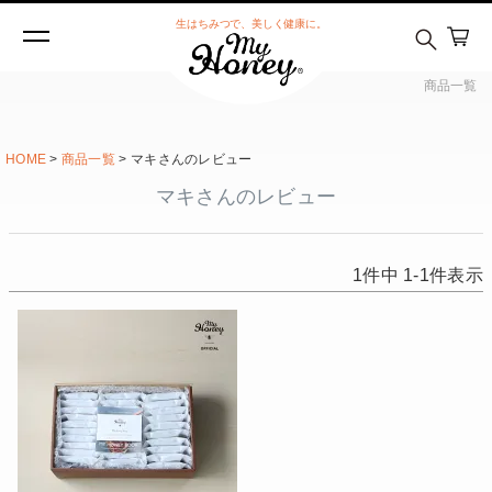
生はちみつで、美しく健康に。
商品一覧
HOME
商品一覧
マキさんのレビュー
マキさんのレビュー
1
件中
1
-
1
件表示