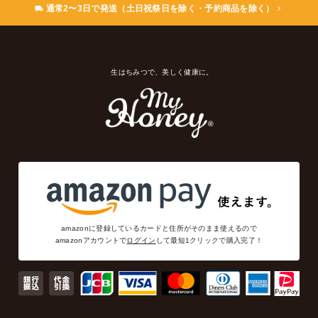
通常2〜3日で発送（土日祝祭日を除く・予約商品を除く）
生はちみつで、美しく健康に。
amazonに登録しているカードと住所がそのまま使えるので
amazonアカウントで
ログイン
して最短1クリックで購入完了！