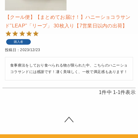
【クール便】【まとめてお届け！】ハニーショコラサン
ド"LEAP"「リープ」 30枚入り【7営業日以内の出荷】
購入者
投稿日
2023/12/23
食事療法をしており食べられる物が限られた中、こちらのハニーショ
コラサンドには感謝です！凄く美味しく、一枚で満足感もあります！
1
件中
1
-
1
件表示