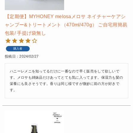
【定期便】MYHONEY melosaメロサ ネイチャーケアシ
ャンプー&トリートメント（470ml/470g） ご自宅用簡易
包装/ 手提げ袋無し
購入者
投稿日
2024/02/27
ハニーレメニを知ってるだけに一番なので早く販売をして欲しいで
す。メロサも姉妹品だけあってとても気に入ってます。保湿力も髪の
栄養にも良さそうです。香りは同じ様ですが微妙に前の方が好きで
す。