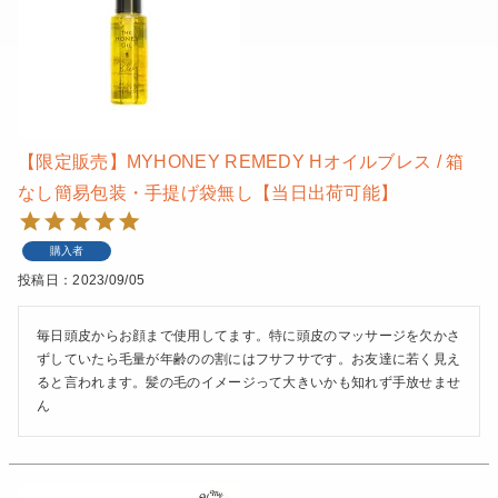
【限定販売】MYHONEY REMEDY Hオイルブレス / 箱
なし簡易包装・手提げ袋無し【当日出荷可能】
購入者
投稿日
2023/09/05
毎日頭皮からお顔まで使用してます。特に頭皮のマッサージを欠かさ
ずしていたら毛量が年齢のの割にはフサフサです。お友達に若く見え
ると言われます。髪の毛のイメージって大きいかも知れず手放せませ
ん