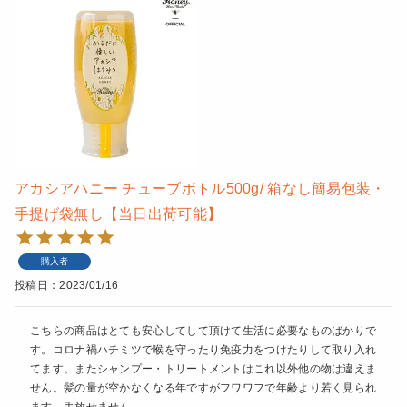
アカシアハニー チューブボトル500g/ 箱なし簡易包装・
手提げ袋無し【当日出荷可能】
購入者
投稿日
2023/01/16
こちらの商品はとても安心してして頂けて生活に必要なものばかりで
す。コロナ禍ハチミツで喉を守ったり免疫力をつけたりして取り入れ
てます。またシャンプー・トリートメントはこれ以外他の物は違えま
せん。髪の量が空かなくなる年ですがフワワフで年齢より若く見られ
ます。手放せません。