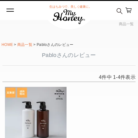
生はちみつで、美しく健康に。
商品一覧
HOME
商品一覧
Pabloさんのレビュー
Pabloさんのレビュー
4
件中
1
-
4
件表示