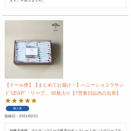
【クール便】【まとめてお届け！】ハニーショコラサン
ド"LEAP"「リープ」 30枚入り【7営業日以内の出荷】
購入者
投稿日
2021/02/21
砂糖不使用、グルテンフリーで最高のチョコレートサンドのリーフで