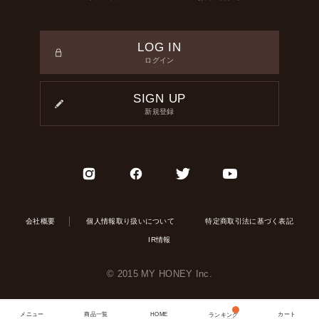
LOG IN
ログイン
SIGN UP
新規登録
会社概要
個人情報取り扱いについて
特定商取引法に基づく表記
IR情報
© 2015 MY HONEY Inc.
メニュー
商品一覧
HOME
カート
ランキング