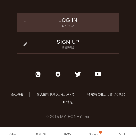
LOG IN
ログイン
SIGN UP
新規登録
会社概要
個人情報取り扱いについて
特定商取引法に基づく表記
IR情報
© 2015 MY HONEY Inc.
メニュー
商品一覧
HOME
カート
ランキング