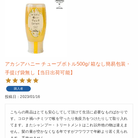
アカシアハニー チューブボトル500g/ 箱なし簡易包装・
手提げ袋無し【当日出荷可能】
購入者
投稿日
2023/01/16
こちらの商品はとても安心してして頂けて生活に必要なものばかりで
す。コロナ禍ハチミツで喉を守ったり免疫力をつけたりして取り入れ
てます。またシャンプー・トリートメントはこれ以外他の物は違えま
せん。髪の量が空かなくなる年ですがフワワフで年齢より若く見られ
ます。手放せません。