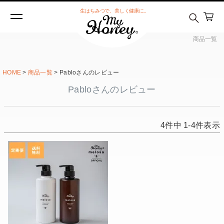
生はちみつで、美しく健康に。
商品一覧
HOME
商品一覧
Pabloさんのレビュー
Pabloさんのレビュー
4
件中
1
-
4
件表示