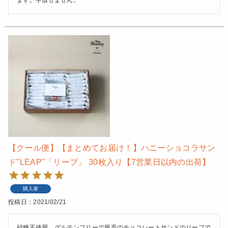
【クール便】【まとめてお届け！】ハニーショコラサン
ド"LEAP"「リープ」 30枚入り【7営業日以内の出荷】
購入者
投稿日
2021/02/21
砂糖不使用、グルテンフリーで最高のチョコレートサンドのリーフで