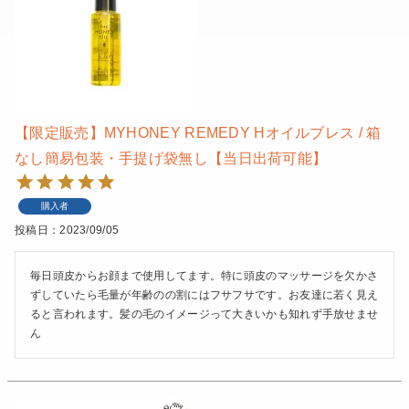
【限定販売】MYHONEY REMEDY Hオイルブレス / 箱
なし簡易包装・手提げ袋無し【当日出荷可能】
購入者
投稿日
2023/09/05
毎日頭皮からお顔まで使用してます。特に頭皮のマッサージを欠かさ
ずしていたら毛量が年齢のの割にはフサフサです。お友達に若く見え
ると言われます。髪の毛のイメージって大きいかも知れず手放せませ
ん