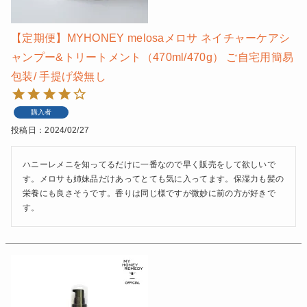
【定期便】MYHONEY melosaメロサ ネイチャーケアシ
ャンプー&トリートメント（470ml/470g） ご自宅用簡易
包装/ 手提げ袋無し
購入者
投稿日
2024/02/27
ハニーレメニを知ってるだけに一番なので早く販売をして欲しいで
す。メロサも姉妹品だけあってとても気に入ってます。保湿力も髪の
栄養にも良さそうです。香りは同じ様ですが微妙に前の方が好きで
す。