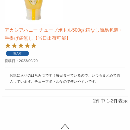
アカシアハニー チューブボトル500g/ 箱なし簡易包装・
手提げ袋無し【当日出荷可能】
購入者
投稿日
2023/09/29
お気に入りのはちみつです！毎日食べているので、いつもまとめて購
入しています。チューブボトルなので使いやすいです。
2
件中
1
-
2
件表示