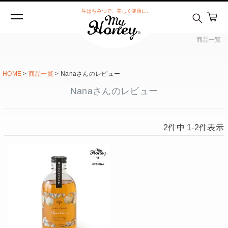
生はちみつで、美しく健康に。
商品一覧
HOME
商品一覧
Nanaさんのレビュー
Nanaさんのレビュー
2
件中
1
-
2
件表示