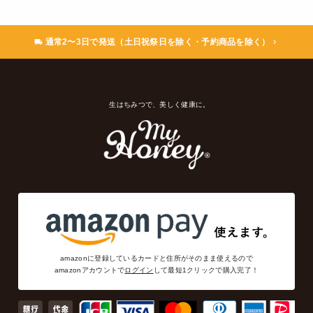
通常2〜3日で発送（土日祝祭日を除く・予約商品を除く）
生はちみつで、美しく健康に。
amazonに登録しているカードと住所がそのまま使えるので
amazonアカウントで
ログイン
して最短1クリックで購入完了！