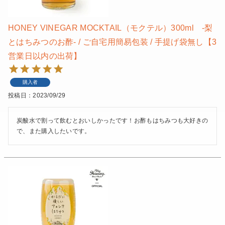
HONEY VINEGAR MOCKTAIL（モクテル）300ml -梨
とはちみつのお酢- / ご自宅用簡易包装 / 手提げ袋無し【3
営業日以内の出荷】
購入者
投稿日
2023/09/29
炭酸水で割って飲むとおいしかったです！お酢もはちみつも大好きの
で、また購入したいです。