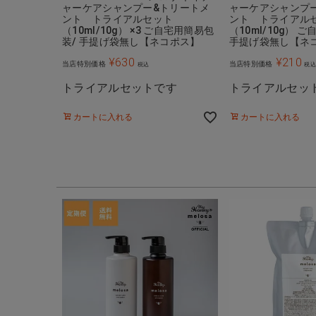
ャーケアシャンプー&トリートメ
ャーケアシャンプ
ント トライアルセット
ント トライアル
（10ml/10g） ×3 ご自宅用簡易包
（10ml/10g） 
装/ 手提げ袋無し【ネコポス】
手提げ袋無し【ネ
¥
630
¥
210
当店特別価格
当店特別価格
税込
税
トライアルセットです
トライアルセッ
カートに入れる
カートに入れる