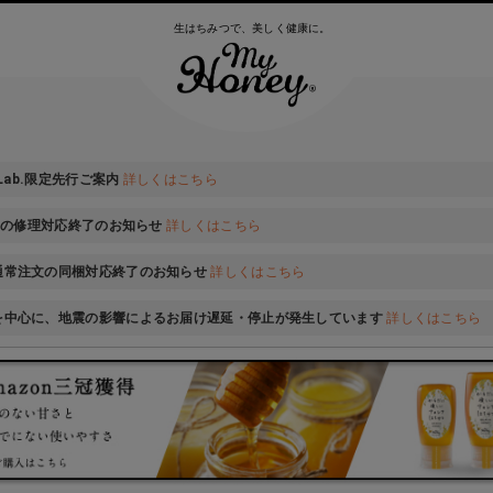
生はちみつで、美しく健康に。
 Lab.限定先行ご案内
詳しくはこちら
ONの修理対応終了のお知らせ
詳しくはこちら
通常注文の同梱対応終了のお知らせ
詳しくはこちら
を中心に、地震の影響によるお届け遅延・停止が発生しています
詳しくはこちら