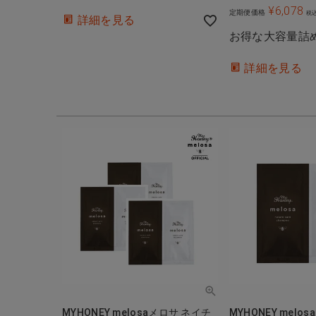
¥
6,078
定期便価格
税
詳細を見る
お得な大容量詰
詳細を見る
MYHONEY melosaメロサ ネイチ
MYHONEY melo