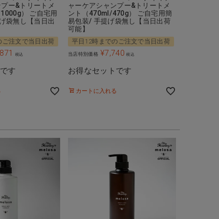
ンプー&トリートメ
ャーケアシャンプー&トリートメ
/1000g） ご自宅用
ント（470ml/470g） ご自宅用簡
提げ袋無し【当日出
易包装/ 手提げ袋無し【当日出荷
可能】
のご注文で当日出荷
平日12時までのご注文で当日出荷
,871
¥
7,740
当店特別価格
税込
税込
トです
お得なセットです
る
カートに入れる