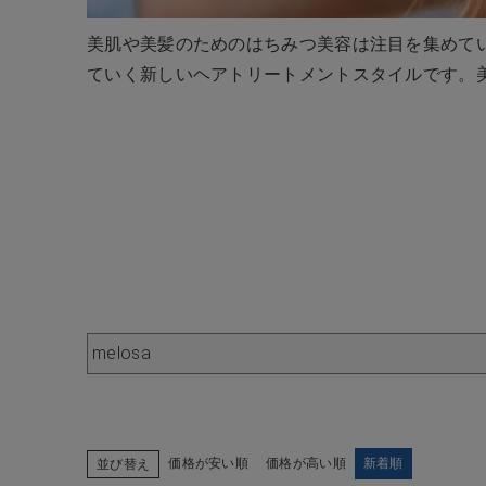
美肌や美髪のためのはちみつ美容は注目を集めて
ていく新しいヘアトリートメントスタイルです。
melosa
価格が安い順
価格が高い順
新着順
並び替え