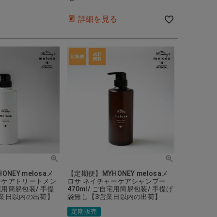
詳細を見る
NEY melosaメ
【定期便】MYHONEY melosaメ
ーケアトリートメン
ロサ ネイチャーケアシャンプー
自宅用簡易包装/ 手提
470ml/ ご自宅用簡易包装/ 手提げ
業日以内の出荷】
袋無し【3営業日以内の出荷】
定期販売