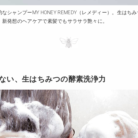
シャンプーMY HONEY REMEDY（レメディー）。生は
。新発想のヘアケアで素髪でもサラサラ艶々に。
ない、生はちみつの酵素洗浄力