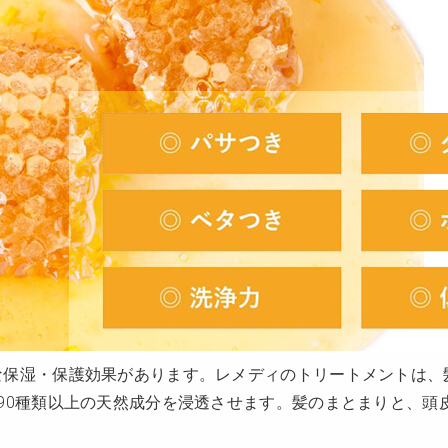
な保湿・保護効果があります。レメディのトリートメントは、
90種類以上の天然成分を浸透させます。髪のまとまりと、頭