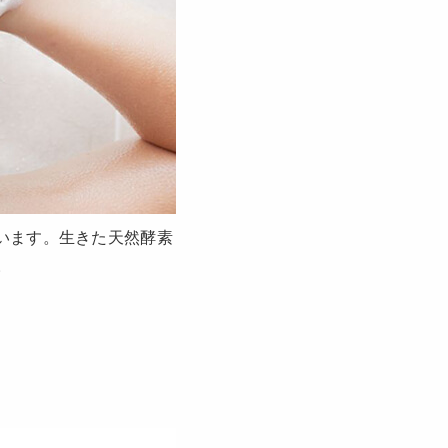
います。生きた天然酵素
。