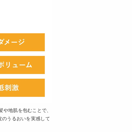
髪や地肌を包むことで、
皮のうるおいを実感して