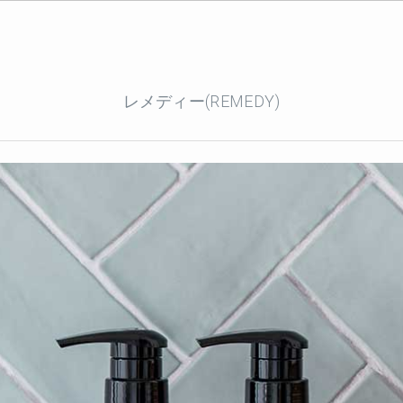
レメディー(REMEDY)