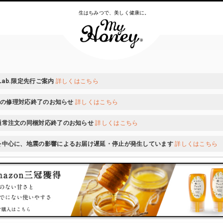
生はちみつで、美しく健康に。
 Lab.限定先行ご案内
詳しくはこちら
ONの修理対応終了のお知らせ
詳しくはこちら
通常注文の同梱対応終了のお知らせ
詳しくはこちら
を中心に、地震の影響によるお届け遅延・停止が発生しています
詳しくはこちら