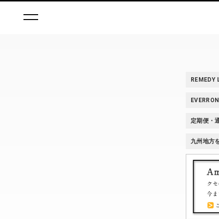
REMEDY
EVERR
定期便・
九州地方