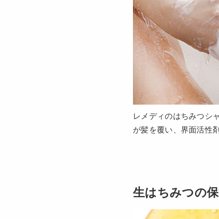
レメディのはちみつシャ
が髪を覆い、界面活性
生はちみつの保