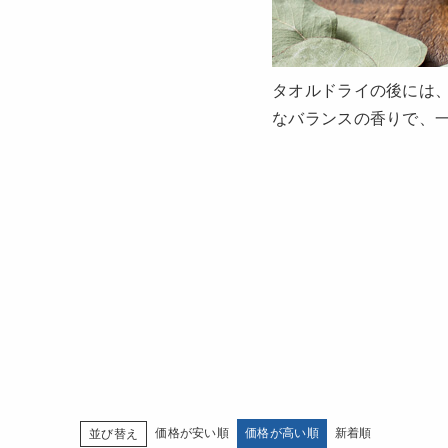
タオルドライの後には
なバランスの香りで、
価格が安い順
価格が高い順
新着順
並び替え