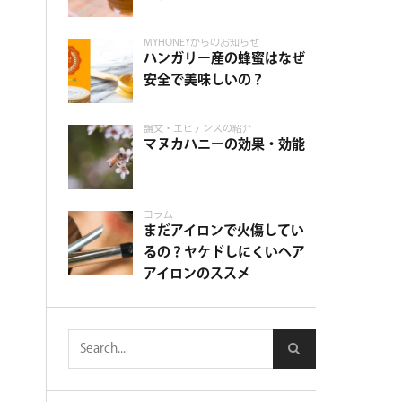
MYHONEYからのお知らせ
ハンガリー産の蜂蜜はなぜ
安全で美味しいの？
論文・エビデンスの紹介
マヌカハニーの効果・効能
コラム
まだアイロンで火傷してい
るの？ヤケドしにくいヘア
アイロンのススメ