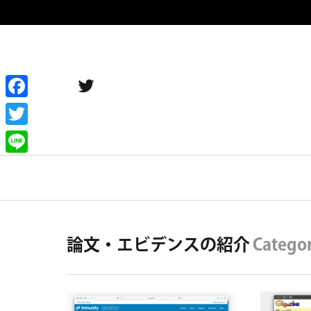
twitter
Facebook
Twitter
Primary
Line
Navigation
タグカテゴリーから探す
商品別
論文・エビデンスの紹介
Catego
ブレス
THE HONEY OIL BLESS
MYHONEY KISS