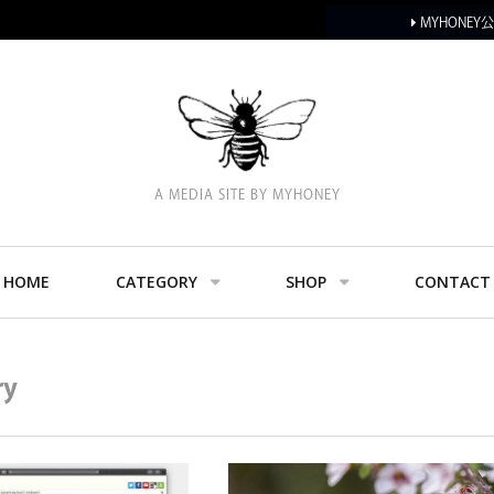
MYHONE
A MEDIA SITE BY MYHONEY
HOME
CATEGORY
SHOP
CONTACT
ry