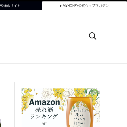
Y公式通販サイト
MYHONEY公式ウェブマガジン