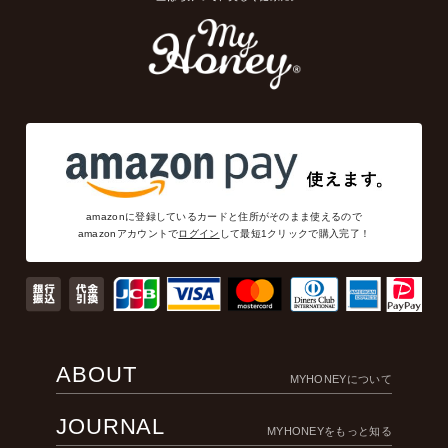
amazonに登録しているカードと住所がそのまま使えるので
amazonアカウントで
ログイン
して最短1クリックで購入完了！
ABOUT
MYHONEYについて
JOURNAL
MYHONEYをもっと知る