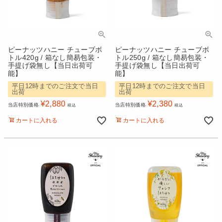
ピーナッツハニー チューブボ
ピーナッツハニー チューブボ
トル420g / 箱なし簡易包装・
トル250g / 箱なし簡易包装・
手提げ袋無し【当日出荷可
手提げ袋無し【当日出荷可
能】
能】
平日12時までのご注文で当日
平日12時までのご注文で当日
出荷
出荷
¥
2,880
¥
2,380
当店特別価格
当店特別価格
税込
税込
カートに入れる
カートに入れる