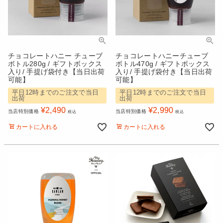
チョコレートハニー チューブ
チョコレートハニーチューブ
ボトル280g / ギフトボックス
ボトル470g / ギフトボックス
入り/ 手提げ袋付き【当日出荷
入り/ 手提げ袋付き【当日出荷
可能】
可能】
平日12時までのご注文で当日
平日12時までのご注文で当日
出荷
出荷
¥
2,490
¥
2,990
当店特別価格
当店特別価格
税込
税込
カートに入れる
カートに入れる