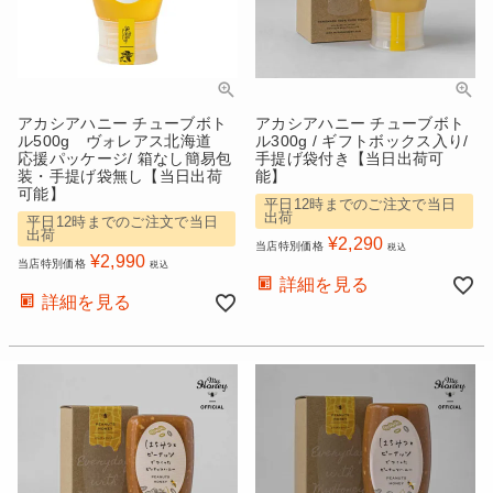
アカシアハニー チューブボト
アカシアハニー チューブボト
ル500g ヴォレアス北海道
ル300g / ギフトボックス入り/
応援パッケージ/ 箱なし簡易包
手提げ袋付き【当日出荷可
装・手提げ袋無し【当日出荷
能】
可能】
平日12時までのご注文で当日
出荷
平日12時までのご注文で当日
出荷
¥
2,290
当店特別価格
税込
¥
2,990
当店特別価格
税込
詳細を見る
詳細を見る