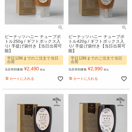
ピーナッツハニー チューブボ
ピーナッツハニー チューブボ
トル250g / ギフトボックス入
トル420g / ギフトボックス入
り/ 手提げ袋付き【当日出荷可
り/ 手提げ袋付き【当日出荷可
能】
能】
平日12時までのご注文で当日
平日12時までのご注文で当日
出荷
出荷
¥
2,490
¥
2,990
当店特別価格
当店特別価格
税込
税込
カートに入れる
カートに入れる