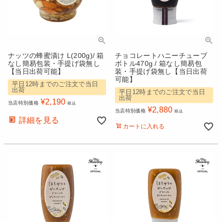
ナッツの蜂蜜漬け L(200g)/ 箱
チョコレートハニーチューブ
なし簡易包装・手提げ袋無し
ボトル470g / 箱なし簡易包
【当日出荷可能】
装・手提げ袋無し【当日出荷
可能】
平日12時までのご注文で当日
出荷
平日12時までのご注文で当日
出荷
¥
2,190
当店特別価格
税込
¥
2,880
当店特別価格
税込
詳細を見る
カートに入れる