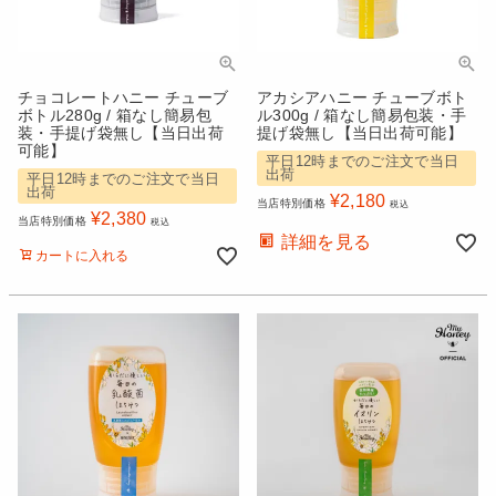
チョコレートハニー チューブ
アカシアハニー チューブボト
ボトル280g / 箱なし簡易包
ル300g / 箱なし簡易包装・手
装・手提げ袋無し【当日出荷
提げ袋無し【当日出荷可能】
可能】
平日12時までのご注文で当日
出荷
平日12時までのご注文で当日
出荷
¥
2,180
当店特別価格
税込
¥
2,380
当店特別価格
税込
詳細を見る
カートに入れる