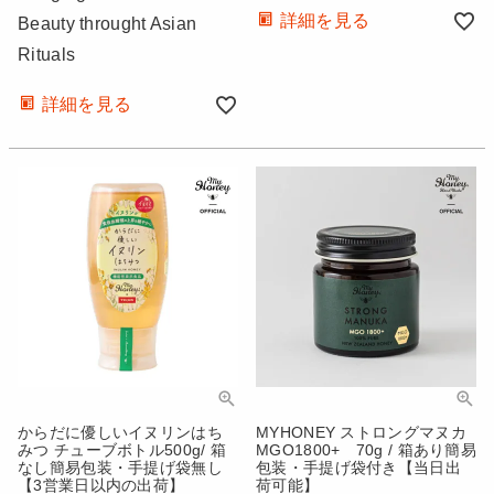
詳細を見る
Beauty throught Asian
Rituals
詳細を見る
からだに優しいイヌリンはち
MYHONEY ストロングマヌカ
みつ チューブボトル500g/ 箱
MGO1800+ 70g / 箱あり簡易
なし簡易包装・手提げ袋無し
包装・手提げ袋付き【当日出
【3営業日以内の出荷】
荷可能】