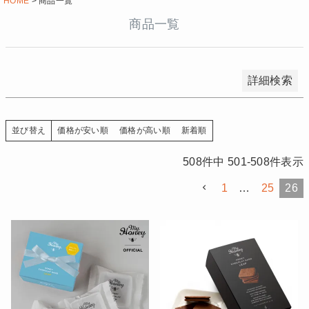
HOME
商品一覧
キーワードヒット順
商品一覧
検索
詳細検索
価格が安い順
価格が高い順
新着順
並び替え
508
件中
501
-
508
件表示
1
…
25
26