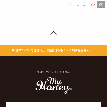
1
…
25
26
通常2〜3日で発送（土日祝祭日を除く・予約商品を除く）
生はちみつで、美しく健康に。