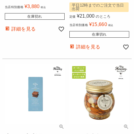
平日12時までのご注文で当日
¥
3,880
当店特別価格
税込
出荷
¥
21,000
在庫切れ
のところ
定価
¥
15,660
当店特別価格
税込
詳細を見る
在庫切れ
詳細を見る