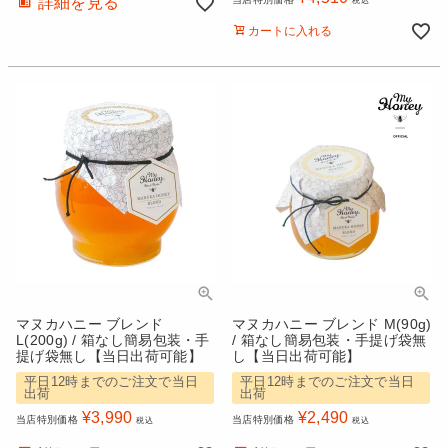
詳細を見る
税込
カートに入れる
マヌカハニー ブレンド
マヌカハニー ブレンド M(90g)
L(200g) / 箱なし簡易包装・手
/ 箱なし簡易包装・手提げ袋無
提げ袋無し【当日出荷可能】
し【当日出荷可能】
平日12時までのご注文で当日
平日12時までのご注文で当日
出荷
出荷
¥
3,990
¥
2,490
当店特別価格
当店特別価格
税込
税込