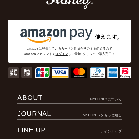
amazonに登録しているカードと住所がそのまま使えるので
amazonアカウントで
ログイン
して最短1クリックで購入完了！
ABOUT
MYHONEYについて
JOURNAL
MYHONEYをもっと知る
LINE UP
ラインナップ