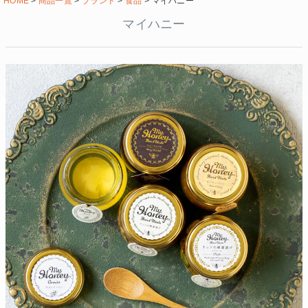
HOME
商品一覧
ブランド
食品
マイハニー
マイハニー