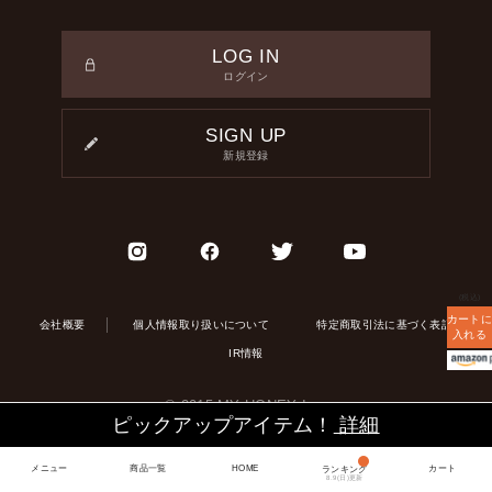
LOG IN
ログイン
SIGN UP
新規登録
(税込)
カートに
会社概要
個人情報取り扱いについて
特定商取引法に基づく表記
入れる
IR情報
© 2015 MY HONEY Inc.
ピックアップアイテム！
詳細
メニュー
商品一覧
HOME
カート
ランキング
8.9(日)更新