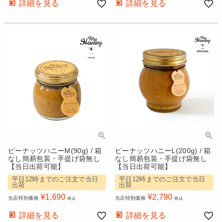
詳細を見る
詳細を見る
ピーナッツハニーM(90g) / 箱
ピーナッツハニーL(200g) / 箱
なし簡易包装・手提げ袋無し
なし簡易包装・手提げ袋無し
【当日出荷可能】
【当日出荷可能】
平日12時までのご注文で当日
平日12時までのご注文で当日
出荷
出荷
¥
1,690
¥
2,790
当店特別価格
当店特別価格
税込
税込
詳細を見る
詳細を見る