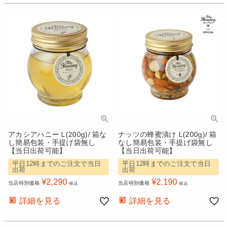
アカシアハニー L(200g)/ 箱な
ナッツの蜂蜜漬け L(200g)/ 箱
し簡易包装・手提げ袋無し
なし簡易包装・手提げ袋無し
【当日出荷可能】
【当日出荷可能】
平日12時までのご注文で当日
平日12時までのご注文で当日
出荷
出荷
¥
2,290
¥
2,190
当店特別価格
当店特別価格
税込
税込
詳細を見る
詳細を見る