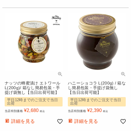
ナッツの蜂蜜漬け エトワール
ハニーショコラ L(200g) / 箱な
L(200g)/ 箱なし簡易包装・手
し簡易包装・手提げ袋無し
提げ袋無し【当日出荷可能】
【当日出荷可能】
平日12時までのご注文で当日
平日12時までのご注文で当日
出荷
出荷
¥
2,680
¥
2,390
当店特別価格
当店特別価格
税込
税込
詳細を見る
詳細を見る