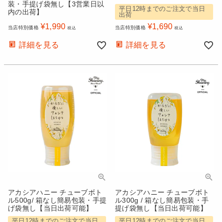
装・手提げ袋無し【3営業日以
平日12時までのご注文で当日
内の出荷】
出荷
¥
1,990
¥
1,690
当店特別価格
当店特別価格
税込
税込
詳細を見る
詳細を見る
アカシアハニー チューブボト
アカシアハニー チューブボト
ル500g/ 箱なし簡易包装・手提
ル300g / 箱なし簡易包装・手
げ袋無し【当日出荷可能】
提げ袋無し【当日出荷可能】
平日12時までのご注文で当日
平日12時までのご注文で当日