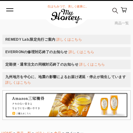
生はちみつで、美しく健康に。
商品一覧
REMEDY Lab.限定先行ご案内
詳しくはこちら
EVERRONの修理対応終了のお知らせ
詳しくはこちら
定期便・通常注文の同梱対応終了のお知らせ
詳しくはこちら
九州地方を中心に、地震の影響によるお届け遅延・停止が発生しています
詳しくはこちら