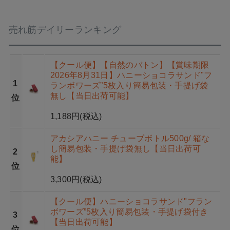
売れ筋デイリーランキング
【クール便】【自然のバトン】【賞味期限
2026年8月31日】ハニーショコラサンド"フ
1
ランボワーズ”5枚入り簡易包装・手提げ袋
無し【当日出荷可能】
位
1,188円
(税込)
アカシアハニー チューブボトル500g/ 箱な
し簡易包装・手提げ袋無し【当日出荷可
2
能】
位
3,300円
(税込)
【クール便】ハニーショコラサンド"フラン
ボワーズ”5枚入り簡易包装・手提げ袋付き
3
【当日出荷可能】
位