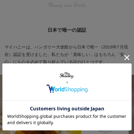
Honey nuts Etoile
日本で唯一の認証
マイハニーは、ハンガリー大使館から日本で唯一（2018年7月現
在）認証を受けました。私たちが「美味しい」はもちろん「安
心」にも心を込めて取り組んでいる証のひとつです。