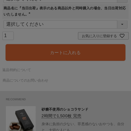
)
商品名に『当日出荷』表示のある商品以外と同時購入の場合、当日出荷対応
いたしません。
(
必
須
)
お気に入りに登録する
カートに入れる
返品特約について
商品についてのお問い合わせ
砂糖不使用のショコラサンド
2時間で1,500枚 完売
身体に負担の少ない、罪悪感のないおやつを、自分
と、大切な人にも。