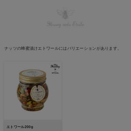
Honey nuts Etoile
ナッツの蜂蜜漬けエトワールにはバリエーションがあります。
エトワール200g