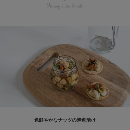
Honey nuts Etoile
色鮮やかなナッツの蜂蜜漬け