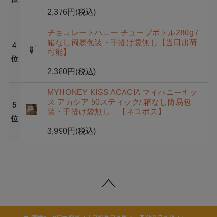
2,376円
(税込)
チョコレートハニー チューブボトル280g /
箱なし簡易包装・手提げ袋無し【当日出荷
4
可能】
位
2,380円
(税込)
MYHONEY KISS ACACIA マイハニーキッ
ス アカシア 50スティック/ 箱なし簡易包
5
装・手提げ袋無し 【ネコポス】
位
3,990円
(税込)