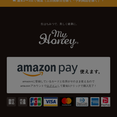
通常2〜3日で発送（土日祝祭日を除く・予約商品を除く）
生はちみつで、美しく健康に。
amazonに登録しているカードと住所がそのまま使えるので
amazonアカウントで
ログイン
して最短1クリックで購入完了！