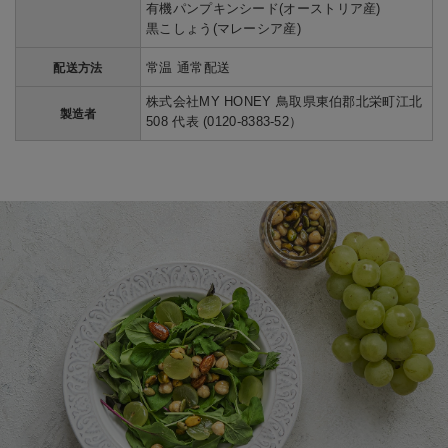
有機パンプキンシード(オーストリア産)
黒こしょう(マレーシア産)
常温 通常配送
配送方法
株式会社MY HONEY 鳥取県東伯郡北栄町江北
製造者
508 代表 (0120-8383-52）