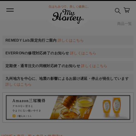
生はちみつで、美しく健康に。
商品一覧
REMEDY Lab.限定先行ご案内
詳しくはこちら
EVERRONの修理対応終了のお知らせ
詳しくはこちら
定期便・通常注文の同梱対応終了のお知らせ
詳しくはこちら
九州地方を中心に、地震の影響によるお届け遅延・停止が発生しています
詳しくはこちら