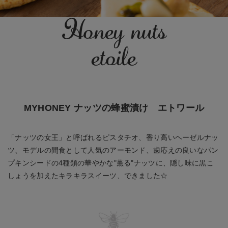
Honey nuts
etoile
MYHONEY ナッツの蜂蜜漬け エトワール
「ナッツの女王」と呼ばれるピスタチオ、香り高いヘーゼルナッ
ツ、モデルの間食として人気のアーモンド、歯応えの良いなパン
プキンシードの4種類の華やかな"薫る"ナッツに、隠し味に黒こ
しょうを加えたキラキラスイーツ、できました☆