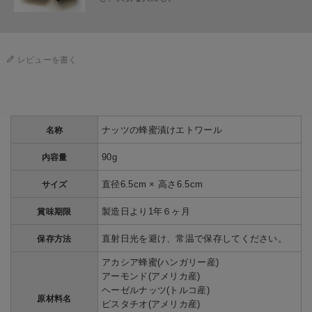
レビューを書く
ナッツの蜂蜜漬けエトワール
名称
90g
内容量
直径6.5cm × 高さ6.5cm
サイズ
製造日より1年６ヶ月
賞味期限
直射日光を避け、常温で保存してください。
保存方法
アカシア蜂蜜(ハンガリー産)
アーモンド(アメリカ産)
ヘーゼルナッツ(トルコ産)
原材料名
ピスタチオ(アメリカ産)