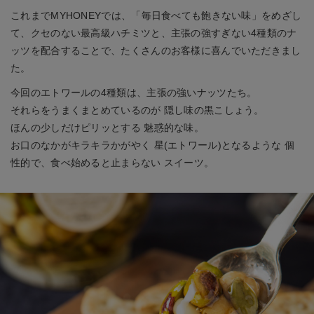
これまでMYHONEYでは、「毎日食べても飽きない味」をめざし
て、クセのない最高級ハチミツと、主張の強すぎない4種類のナ
ッツを配合することで、たくさんのお客様に喜んでいただきまし
た。
今回のエトワールの4種類は、主張の強いナッツたち。
それらをうまくまとめているのが 隠し味の黒こしょう。
ほんの少しだけピリッとする 魅惑的な味。
お口のなかがキラキラかがやく 星(エトワール)となるような 個
性的で、食べ始めると止まらない スイーツ。