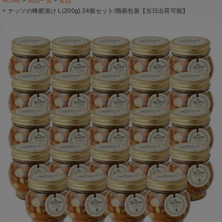
HOME
商品一覧
食品
ナッツの蜂蜜漬け L(200g) 24個セット/簡易包装【当日出荷可能】