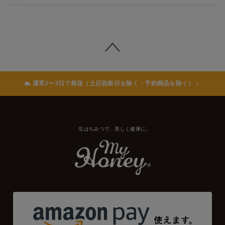
通常2〜3日で発送（土日祝祭日を除く・予約商品を除く）
生はちみつで、美しく健康に。