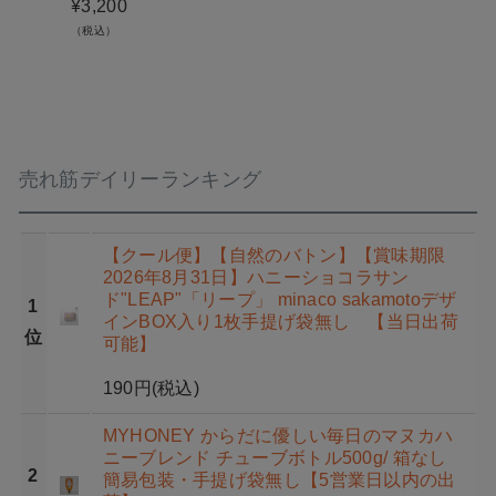
¥
3,200
（税込）
売れ筋デイリーランキング
【クール便】【自然のバトン】【賞味期限
2026年8月31日】ハニーショコラサン
ド"LEAP"「リープ」 minaco sakamotoデザ
1
インBOX入り1枚手提げ袋無し 【当日出荷
位
可能】
190円
(税込)
MYHONEY からだに優しい毎日のマヌカハ
ニーブレンド チューブボトル500g/ 箱なし
2
簡易包装・手提げ袋無し【5営業日以内の出