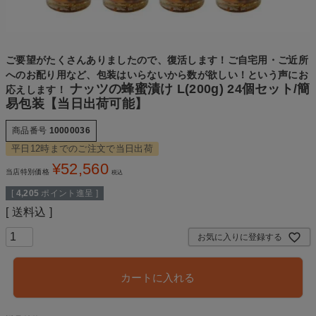
ご要望がたくさんありましたので、復活します！ご自宅用・ご近所
へのお配り用など、包装はいらないから数が欲しい！という声にお
ナッツの蜂蜜漬け L(200g) 24個セット/簡
応えします！
易包装【当日出荷可能】
商品番号
10000036
平日12時までのご注文で当日出荷
¥
52,560
当店特別価格
税込
[
4,205
ポイント進呈 ]
送料込
お気に入りに登録する
カートに入れる