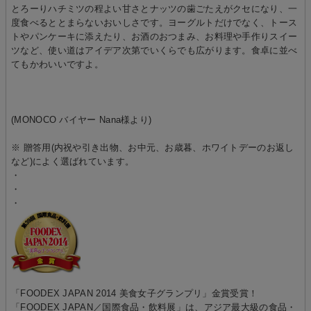
とろーりハチミツの程よい甘さとナッツの歯ごたえがクセになり、一
度食べるととまらないおいしさです。ヨーグルトだけでなく、トース
トやパンケーキに添えたり、お酒のおつまみ、お料理や手作りスイー
ツなど、使い道はアイデア次第でいくらでも広がります。食卓に並べ
てもかわいいですよ。
(MONOCO バイヤー Nana様より)
※ 贈答用(内祝や引き出物、お中元、お歳暮、ホワイトデーのお返し
など)によく選ばれています。
・
・
・
「FOODEX JAPAN 2014 美食女子グランプリ」金賞受賞！
「FOODEX JAPAN／国際食品・飲料展」は、アジア最大級の食品・