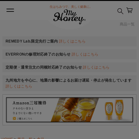
生はちみつで、美しく健康に。
商品一覧
REMEDY Lab.限定先行ご案内
詳しくはこちら
EVERRONの修理対応終了のお知らせ
詳しくはこちら
定期便・通常注文の同梱対応終了のお知らせ
詳しくはこちら
九州地方を中心に、地震の影響によるお届け遅延・停止が発生しています
詳しくはこちら