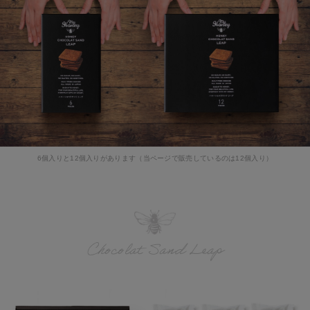
6個入りと12個入りがあります（当ページで販売しているのは12個入り）
Chocolat Sand Leap