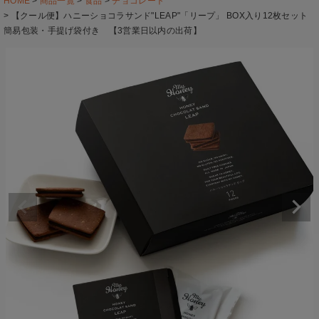
HOME
商品一覧
食品
チョコレート
【クール便】ハニーショコラサンド"LEAP"「リープ」 BOX入り12枚セット
簡易包装・手提げ袋付き 【3営業日以内の出荷】