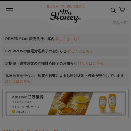
生はちみつで、美しく健康に。
商品一覧
REMEDY Lab.限定先行ご案内
詳しくはこちら
EVERRONの修理対応終了のお知らせ
詳しくはこちら
定期便・通常注文の同梱対応終了のお知らせ
詳しくはこちら
九州地方を中心に、地震の影響によるお届け遅延・停止が発生しています
詳しくはこちら