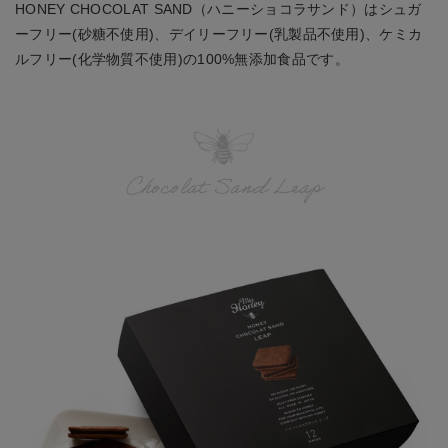
HONEY CHOCOLAT SAND（ハニーショコラサンド）はシュガ
ーフリー(砂糖不使用)、デイリーフリー(乳製品不使用)、ケミカ
ルフリー(化学物質不使用)の100%無添加食品です。
Chocolat Sand Leap