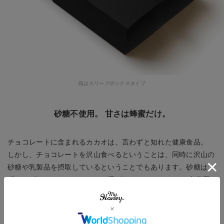
箱はスリーブボックスタイプ
砂糖不使用。 甘さは蜂蜜だけ。
チョコレートに含まれるカカオは、言わずと知れた健康食品。
しかし、チョコレートを沢山食べるということは、同時に沢山の
砂糖や乳製品を摂取しているということでもあります。砂糖は
「エンプティーカロリー」とも呼ばれ、USDA (アメリカ合衆国
農務省) は「少量のエンプティカロリーは良いが、殆どの人は健
康を害する量を摂取している」と助言しています。
そこでハニーショコラサンドのチョコレートは砂糖を一切使わ