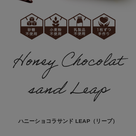
Honey Chocolat
sand Leap
ハニーショコラサンド LEAP（リープ）