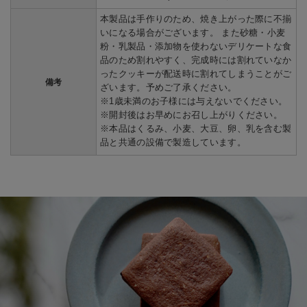
本製品は手作りのため、焼き上がった際に不揃
いになる場合がございます。 また砂糖・小麦
粉・乳製品・添加物を使わないデリケートな食
品のため割れやすく、完成時には割れていなか
ったクッキーが配送時に割れてしまうことがご
備考
ざいます。予めご了承ください。
※1歳未満のお子様には与えないでください。
※開封後はお早めにお召し上がりください。
※本品はくるみ、小麦、大豆、卵、乳を含む製
品と共通の設備で製造しています。