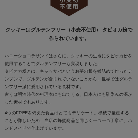
クッキーはグルテンフリー（小麦不使用） タピオカ粉で
作られています。
ハニーショコラサンドはさらに、クッキーの生地にタピオカ粉を
使用することでグルテンフリーも実現しました。
タピオカ粉とは、キャッサバというお芋の根を煮詰めて作ったデ
ンプンで、グルテンが含まれていないことから、世界ではグルテ
ンフリー派に愛用されている食材です。
古くは明治時代の料理本にも出てくる、日本人にも馴染みの深か
った素材でもあります。
4つのFREEを備えた食品はとてもデリケート。機械で量産する
ことが難しいため、当店の蜂蜜商品と同じく一つ一つ丁寧に、ハ
ンドメイドで仕上げています。