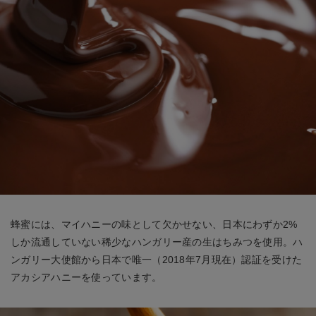
蜂蜜には、マイハニーの味として欠かせない、日本にわずか2%
しか流通していない稀少なハンガリー産の生はちみつを使用。ハ
ンガリー大使館から日本で唯一（2018年7月現在）認証を受けた
アカシアハニーを使っています。