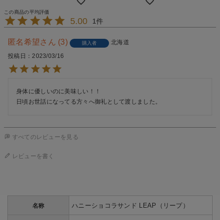
5.00
1
匿名希望
3
北海道
購入者
投稿日
2023/03/16
身体に優しいのに美味しい！！

日頃お世話になってる方々へ御礼として渡しました。　　
すべてのレビューを見る
レビューを書く
ハニーショコラサンド LEAP（リープ）
名称