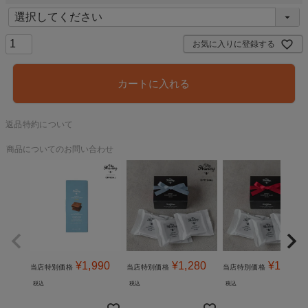
(
必
須
)
お気に入りに登録する
カートに入れる
返品特約について
商品についてのお問い合わせ
¥
1,990
¥
1,280
¥
1,280
当店特別価格
当店特別価格
当店特別価格
税込
税込
税込