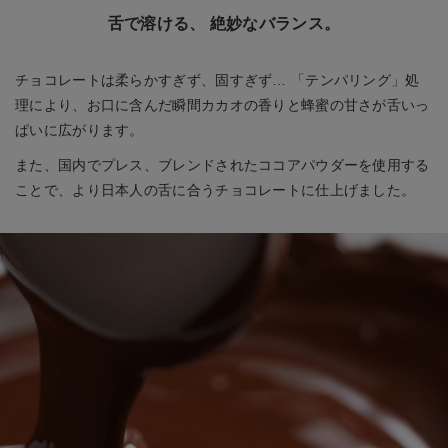
舌で溶ける、 絶妙なバランス。
チョコレートは柔らかすぎず、固すぎず… 「テンパリング」処
理により、お口に含んだ瞬間カカオの香りと蜂蜜の甘さが舌いっ
ぱいに広がります。
また、国内でプレス、ブレンドされたココアパウダーを使用する
ことで、より日本人の舌に合うチョコレートに仕上げました。