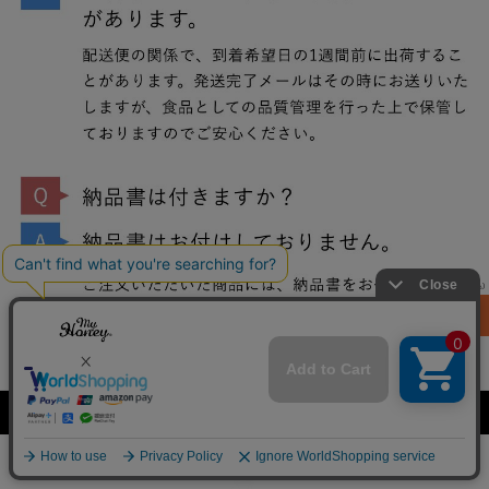
¥ 4,800
(税込)
カートに
入れる
ピックアップアイテム！
詳細
メニュー
商品一覧
HOME
カート
ランキング
8.9(日)更新