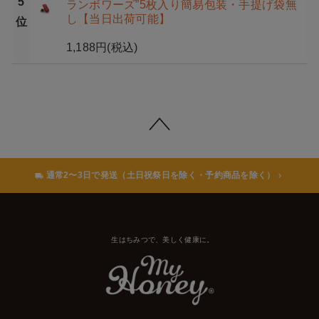
5
ランボワーズ”5枚入り簡易包装・手提げ袋無
し【当日出荷可能】
位
1,188円
(税込)
通常2〜3日で発送（土日祝祭日を除く・予約商品を除く）
生はちみつで、美しく健康に。