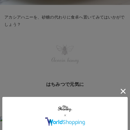
アカシアハニーを、砂糖の代わりに食卓へ置いてみてはいかがで
しょう？
Acacia honey
はちみつで元気に