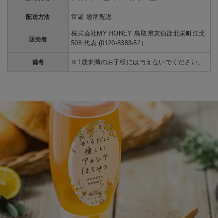
常温 通常配送
配送方法
株式会社MY HONEY 鳥取県東伯郡北栄町江北
販売者
508 代表 (0120-8383-52）
※1歳未満のお子様には与えないでください。
備考