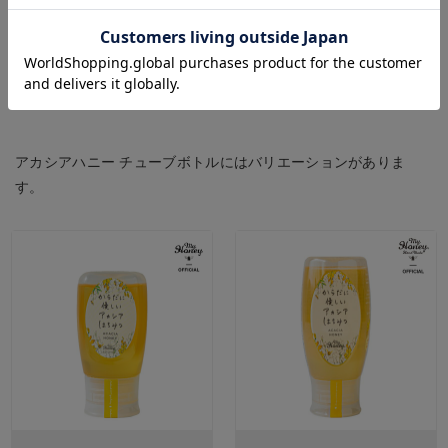
Acacia honey
アカシアハニー チューブボトルにはバリエーションがありま
す。