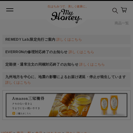
生はちみつで、美しく健康に。
商品一覧
REMEDY Lab.限定先行ご案内
詳しくはこちら
EVERRONの修理対応終了のお知らせ
詳しくはこちら
定期便・通常注文の同梱対応終了のお知らせ
詳しくはこちら
九州地方を中心に、地震の影響によるお届け遅延・停止が発生しています
詳しくはこちら