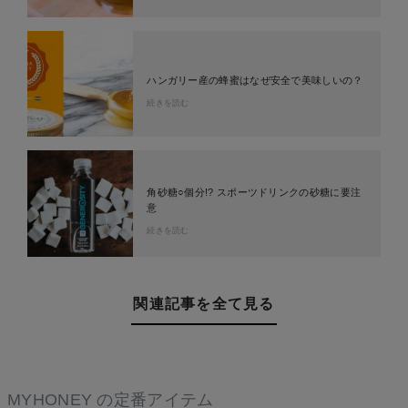
ハンガリー産の蜂蜜はなぜ安全で美味しいの？
続きを読む
角砂糖○個分!? スポーツドリンクの砂糖に要注
意
続きを読む
関連記事を全て見る
MYHONEY の定番アイテム