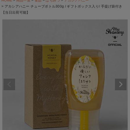
HOME
商品一覧
食品
はちみつ
アカシアハニー
アカシアハニー チューブボトル300g / ギフトボックス入り/ 手提げ袋付き
【当日出荷可能】