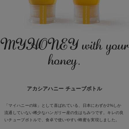
MYHONEY with your
honey.
アカシアハニー チューブボトル
「マイハニーの味」として喜ばれている、日本にわずか2%しか
流通していない稀少なハンガリー産の生はちみつです。キレの良
いチューブボトルで、食卓で使いやすい蜂蜜を実現しました。