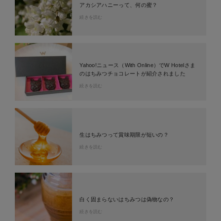
アカシアハニーって、何の蜜？
続きを読む
Yahoo!ニュース（With Online）でW Hotelさま
のはちみつチョコレートが紹介されました
続きを読む
生はちみつって賞味期限が短いの？
続きを読む
白く固まらないはちみつは偽物なの？
続きを読む