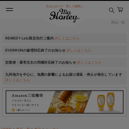
生はちみつで、美しく健康に。
商品一覧
REMEDY Lab.限定先行ご案内
詳しくはこちら
EVERRONの修理対応終了のお知らせ
詳しくはこちら
定期便・通常注文の同梱対応終了のお知らせ
詳しくはこちら
九州地方を中心に、地震の影響によるお届け遅延・停止が発生しています
詳しくはこちら