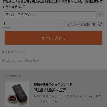
商品名に『当日出荷』表示のある商品以外と同時購入の場合、当日出荷対応
いたしません。
(
必
須
)
お気に入りに登録する
カートに入れる
返品特約について
商品についてのお問い合わせ
砂糖不使用のショコラサンド
2時間で1,500枚 完売
身体に負担の少ない、罪悪感のないおやつを、自分
と、大切な人にも。