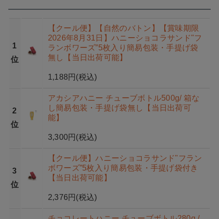
【クール便】【自然のバトン】【賞味期限
2026年8月31日】ハニーショコラサンド"フ
1
ランボワーズ”5枚入り簡易包装・手提げ袋
無し【当日出荷可能】
位
1,188円
(税込)
アカシアハニー チューブボトル500g/ 箱な
し簡易包装・手提げ袋無し【当日出荷可
2
能】
位
3,300円
(税込)
【クール便】ハニーショコラサンド"フラン
ボワーズ”5枚入り簡易包装・手提げ袋付き
3
【当日出荷可能】
位
2,376円
(税込)
チョコレートハニー チューブボトル280g /