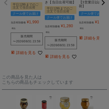
き【当日出荷可能】
【3営業日以内の出
平日12時までのご
荷】
注文で当日出荷
平日12時までのご
注文で当日出荷
クール便でお届け
クール便でお届け
クール便でお届け
¥
1,990
¥
1,280
当店特別価格
当店特別価格
¥
1,280
当店特別価格
税込
税込
税込
販売期間
詳細を見る
販売期間
〜
2026/08/31 23:59
〜
2026/08/31 23:59
詳細を見る
詳細を見る
この商品を見た人は
こちらの商品もチェックしています