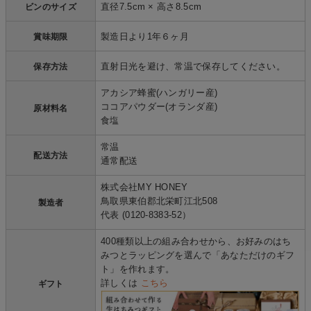
直径7.5cm × 高さ8.5cm
ビンのサイズ
製造日より1年６ヶ月
賞味期限
直射日光を避け、常温で保存してください。
保存方法
アカシア蜂蜜(ハンガリー産)
ココアパウダー(オランダ産)
原材料名
食塩
常温
配送方法
通常配送
株式会社MY HONEY
鳥取県東伯郡北栄町江北508
製造者
代表 (0120-8383-52）
400種類以上の組み合わせから、お好みのはち
みつとラッピングを選んで「あなただけのギフ
ト」を作れます。
詳しくは
こちら
ギフト