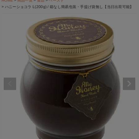
HOME
商品一覧
食品
ペースト
ハニーショコラ L(200g) / 箱なし簡易包装・手提げ袋無し【当日出荷可能】