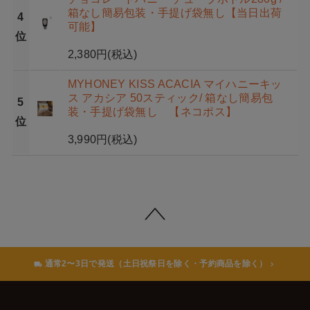
箱なし簡易包装・手提げ袋無し【当日出荷
4
可能】
位
2,380円
(税込)
MYHONEY KISS ACACIA マイハニーキッ
ス アカシア 50スティック/ 箱なし簡易包
5
装・手提げ袋無し 【ネコポス】
位
3,990円
(税込)
通常2〜3日で発送（土日祝祭日を除く・予約商品を除く）