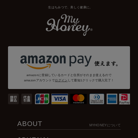
生はちみつで、美しく健康に。
amazonに登録しているカードと住所がそのまま使えるので
amazonアカウントで
ログイン
して最短1クリックで購入完了！
ABOUT
MYHONEYについて