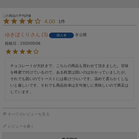
4.00
1
ゆきぼくり
3
非公開
購入者
投稿日
2020/05/08
チョコレートが大好きで、こちらの商品も買わせて頂きました。甘味
を蜂蜜で付けているので、ある程度は固いのは分かっていましたが、
それでも固いのでトーストには着けづらいです。温めて柔らかくしな
いと厳しいです。それでも商品自体は文句無しに美味しいので満足は
しています。
すべてのレビューを見る
レビューを書く