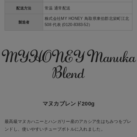
常温 通常配送
配送方法
株式会社MY HONEY 鳥取県東伯郡北栄町江北
製造者
508 代表 (0120-8383-52）
MYHONEY Manuka
Blend
マヌカブレンド200g
最高級マヌカハニーとハンガリー産のアカシア生はちみつをブレ
ンドし、使いやすいチューブボトルに入れました。