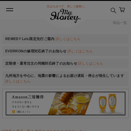
生はちみつで、美しく健康に。
商品一覧
REMEDY Lab.限定先行ご案内
詳しくはこちら
EVERRONの修理対応終了のお知らせ
詳しくはこちら
定期便・通常注文の同梱対応終了のお知らせ
詳しくはこちら
九州地方を中心に、地震の影響によるお届け遅延・停止が発生しています
詳しくはこちら