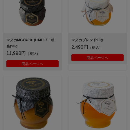
マヌカMGO400+(UMF13＋相
マヌカブレンド90g
当)90g
2,490円
（税込）
11,990円
（税込）
商品ページへ
商品ページへ