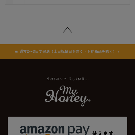
通常2〜3日で発送（土日祝祭日を除く・予約商品を除く）
生はちみつで、美しく健康に。