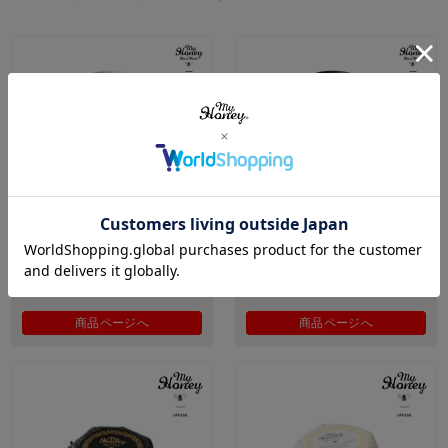
KISS アカシア
KISS マヌカブレンド
2,190円
2,490円
（税込）
（税込）
商品ページへ
商品ページへ