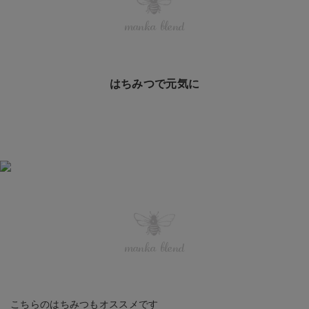
manka blend
はちみつで元気に
manka blend
こちらのはちみつもオススメです