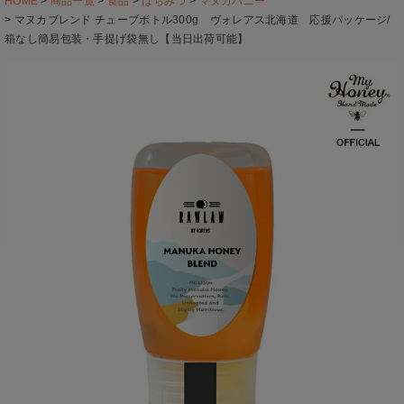
HOME
商品一覧
食品
はちみつ
マヌカハニー
マヌカブレンド チューブボトル300g ヴォレアス北海道 応援パッケージ/
箱なし簡易包装・手提げ袋無し【当日出荷可能】