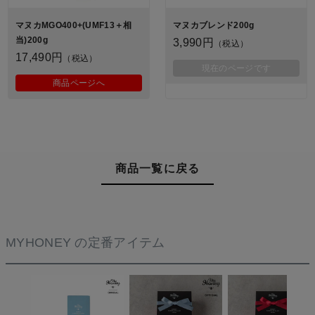
マヌカMGO400+(UMF13＋相
マヌカブレンド200g
当)200g
3,990円
（税込）
17,490円
（税込）
現在のページです
商品ページへ
商品一覧に戻る
MYHONEY の定番アイテム