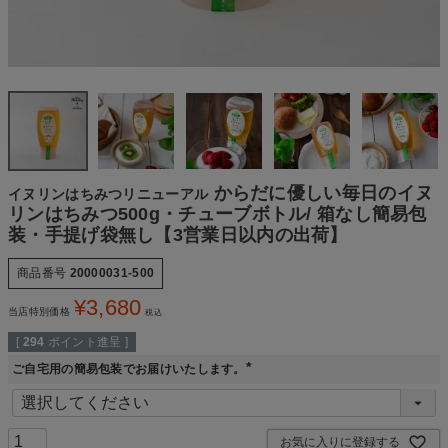
からだに優しい毎日のイヌ
イヌリンはちみつリニューアル
リンはちみつ500g・チューブボトル/ 箱なし簡易包
装・手提げ袋無し【3営業日以内の出荷】
商品番号
20000031-500
¥
3,680
当店特別価格
税込
[
294
ポイント進呈 ]
ご自宅用の簡易包装でお届けいたします。
(
必
須
)
お気に入りに登録する