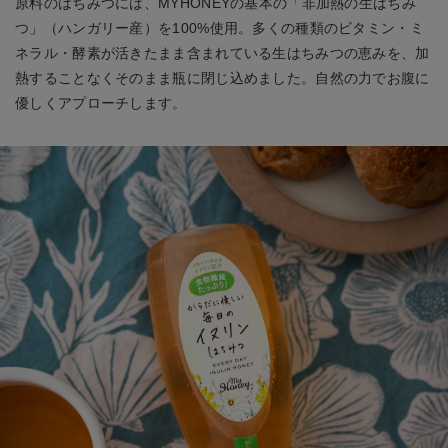
原料のはちみつには、MYHONEYの基本の「非加熱の生はちみ
つ」（ハンガリー産）を100%使用。多くの種類のビタミン・ミ
ネラル・酵素が活きたまま含まれている生はちみつの恵みを、加
熱することなくそのまま瓶に閉じ込めました。自然の力でお腹に
優しくアプローチします。