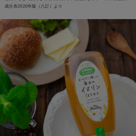
成分表2020年版（八訂）より