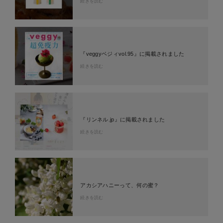
続きを読む
『veggyベジィvol.95』に掲載されました
続きを読む
『リンネル.jp』に掲載されました
続きを読む
アカシアハニーって、何の蜜？
続きを読む