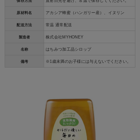
直射日光を避け、常温で保存してください。
保存方法
アカシア蜂蜜（ハンガリー産）、イヌリン
原材料名
常温 通常配送
配送方法
株式会社MYHONEY
製造者
はちみつ加工品シロップ
名称
※1歳未満のお子様には与えないでください。
備考