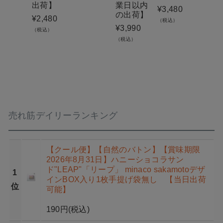
出荷】
業日以内
のみ
¥
3,480
の出荷】
り・
¥
2,480
（税込）
げ袋
¥
3,990
（税込）
り）
（税込）
日出
能】
¥
1,99
（税込）
売れ筋デイリーランキング
【クール便】【自然のバトン】【賞味期限
2026年8月31日】ハニーショコラサン
ド"LEAP"「リープ」 minaco sakamotoデザ
1
インBOX入り1枚手提げ袋無し 【当日出荷
位
可能】
190円
(税込)