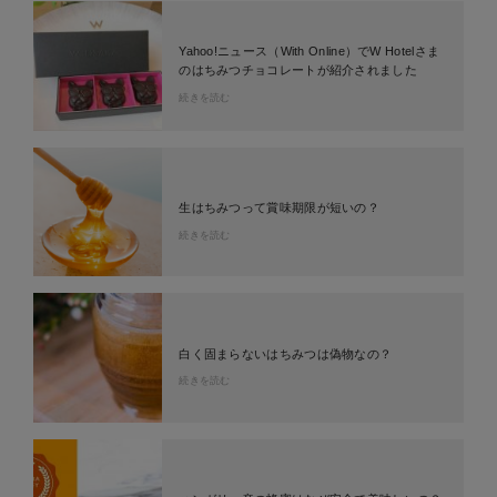
Yahoo!ニュース（With Online）でW Hotelさま
のはちみつチョコレートが紹介されました
続きを読む
生はちみつって賞味期限が短いの？
続きを読む
白く固まらないはちみつは偽物なの？
続きを読む