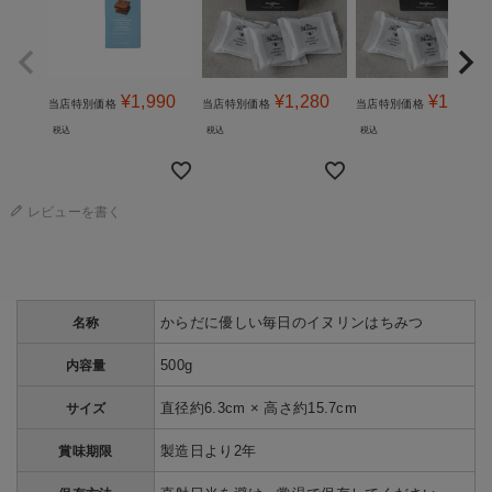
¥
1,990
¥
1,280
¥
1,280
当店特別価格
当店特別価格
当店特別価格
税込
税込
税込
レビューを書く
からだに優しい毎日のイヌリンはちみつ
名称
500g
内容量
直径約6.3cm × 高さ約15.7cm
サイズ
製造日より2年
賞味期限