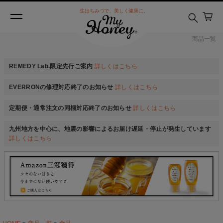
生はちみつで、美しく健康に。
商品一覧
REMEDY Lab.限定先行ご案内
詳しくはこちら
EVERRONの修理対応終了のお知らせ
詳しくはこちら
定期便・通常注文の同梱対応終了のお知らせ
詳しくはこちら
九州地方を中心に、地震の影響によるお届け遅延・停止が発生しています
詳しくはこちら