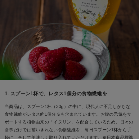
1. スプーン1杯で、レタス1個分の食物繊維を
当商品は、スプーン1杯（30g）の中に、現代人に不足しがちな
食物繊維がレタス約1個分※も含まれています。お腹の元気をサ
ポートする植物由来の「イヌリン」を配合しているため、日々の
食事だけでは補いきれない食物繊維を、毎日スプーン1杯から手
軽に、そして美味しく取り入れていただけます。※日本食品標準