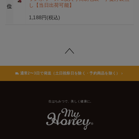
し【当日出荷可能】
位
1,188円
(税込)
通常2〜3日で発送（土日祝祭日を除く・予約商品を除く）
生はちみつで、美しく健康に。