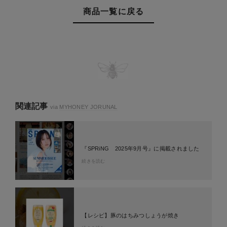
商品一覧に戻る
関連記事
via
MYHONEY JORUNAL
『SPRiNG 2025年9月号』に掲載されました
続きを読む
【レシピ】豚のはちみつしょうが焼き