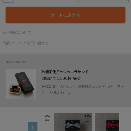
カートに入れる
返品特約について
商品についてのお問い合わせ
砂糖不使用のショコラサンド
2時間で1,500枚 完売
身体に負担の少ない、罪悪感のないおやつを、自分
と、大切な人にも。