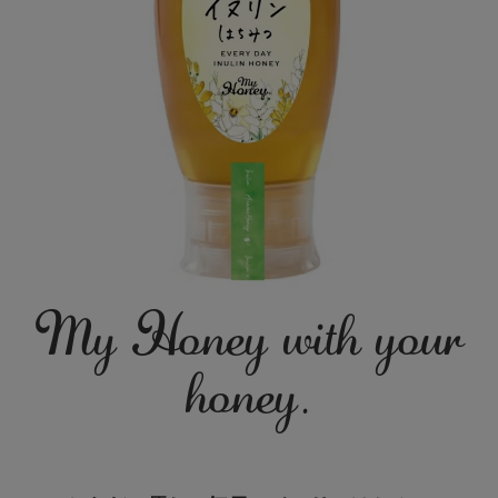
My Honey with your
honey.