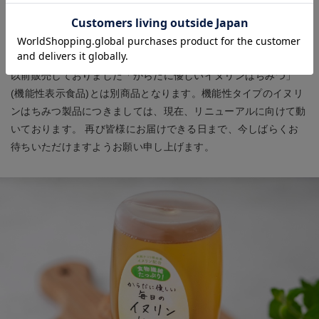
本製品は「機能性表示食品」ではございません。毎日手軽に美味
しく食物繊維を取り入れていただける、自社工場製造のオリジナ
ルブレンド商品となります。
以前販売しておりました「からだに優しいイヌリンはちみつ」
(機能性表示食品)とは別商品となります。機能性タイプのイヌリ
ンはちみつ製品につきましては、現在、リニューアルに向けて動
いております。 再び皆様にお届けできる日まで、今しばらくお
待ちいただけますようお願い申し上げます。