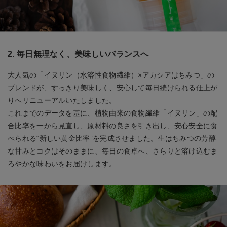
2. 毎日無理なく、美味しいバランスへ
大人気の「イヌリン（水溶性食物繊維）×アカシアはちみつ」の
ブレンドが、すっきり美味しく、安心して毎日続けられる仕上が
りへリニューアルいたしました。
これまでのデータを基に、植物由来の食物繊維「イヌリン」の配
合比率を一から見直し、原材料の良さを引き出し、安心安全に食
べられる“新しい黄金比率”を完成させました。生はちみつの芳醇
な甘みとコクはそのままに、毎日の食卓へ、さらりと溶け込むま
ろやかな味わいをお届けします。