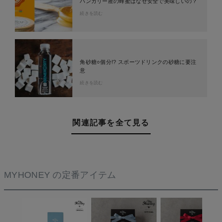
ハンガリー産の蜂蜜はなぜ安全で美味しいの？
続きを読む
角砂糖○個分!? スポーツドリンクの砂糖に要注
意
続きを読む
関連記事を全て見る
MYHONEY の定番アイテム