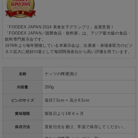
「FOODEX JAPAN 2014 美食女子グランプリ」金賞受賞！
「FOODEX JAPAN／国際食品・飲料展」は、アジア最大級の食品・
飲料専門展示会です。
1976年より毎年開催している本展示会は、出展者・来場者双方のビジ
ネス拡大に絶好の場として毎回関係各位から高い評価を得ています。
ナッツの蜂蜜漬け
名称
200g
内容量
直径7.5cm × 高さ8.5cm
ビンのサイズ
製造日より1年６ヶ月
賞味期限
直射日光を避け、常温で保存してください。
保存方法