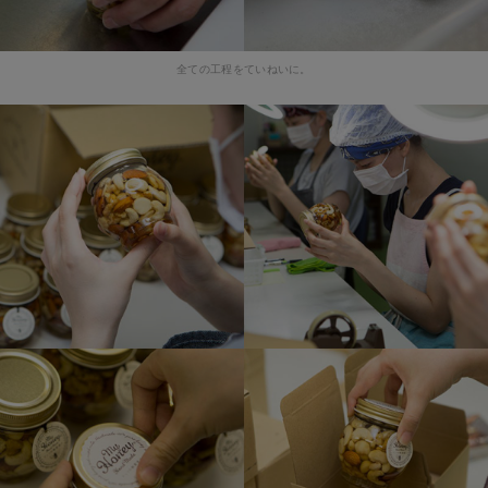
全ての工程をていねいに。