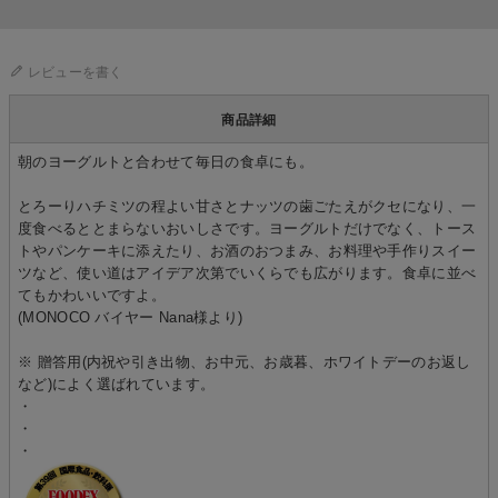
レビューを書く
商品詳細
朝のヨーグルトと合わせて毎日の食卓にも。
とろーりハチミツの程よい甘さとナッツの歯ごたえがクセになり、一
度食べるととまらないおいしさです。ヨーグルトだけでなく、トース
トやパンケーキに添えたり、お酒のおつまみ、お料理や手作りスイー
ツなど、使い道はアイデア次第でいくらでも広がります。食卓に並べ
てもかわいいですよ。
(MONOCO バイヤー Nana様より)
※ 贈答用(内祝や引き出物、お中元、お歳暮、ホワイトデーのお返し
など)によく選ばれています。
・
・
・