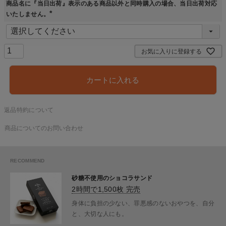
商品名に『当日出荷』表示のある商品以外と同時購入の場合、当日出荷対応
いたしません。
(
必
須
)
お気に入りに登録する
カートに入れる
返品特約について
商品についてのお問い合わせ
砂糖不使用のショコラサンド
2時間で1,500枚 完売
身体に負担の少ない、罪悪感のないおやつを、自分
と、大切な人にも。