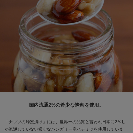
国内流通2%の希少な蜂蜜を使用。
「ナッツの蜂蜜漬け」には、世界一の品質と言われ日本に2％し
か流通していない稀少なハンガリー産ハチミツを使用していま