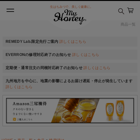
生はちみつで、美しく健康に。
商品一覧
REMEDY Lab.限定先行ご案内
詳しくはこちら
EVERRONの修理対応終了のお知らせ
詳しくはこちら
定期便・通常注文の同梱対応終了のお知らせ
詳しくはこちら
九州地方を中心に、地震の影響によるお届け遅延・停止が発生しています
詳しくはこちら