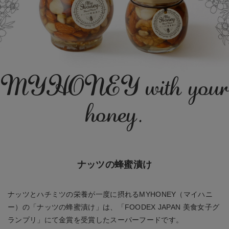
MYHONEY with your
honey.
ナッツの蜂蜜漬け
ナッツとハチミツの栄養が一度に摂れるMYHONEY（マイハニ
ー）の「ナッツの蜂蜜漬け」は、「FOODEX JAPAN 美食女子グ
ランプリ」にて金賞を受賞したスーパーフードです。