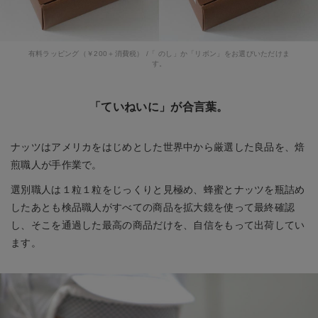
有料ラッピング（￥200＋消費税） /「 のし」か「リボン」をお選びいただけま
す。
「ていねいに」が合言葉。
ナッツはアメリカをはじめとした世界中から厳選した良品を、焙
煎職人が手作業で。
選別職人は１粒１粒をじっくりと見極め、蜂蜜とナッツを瓶詰め
したあとも検品職人がすべての商品を拡大鏡を使って最終確認
し、そこを通過した最高の商品だけを、自信をもって出荷してい
ます。