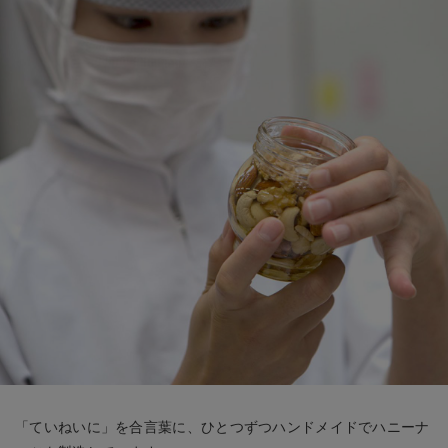
「ていねいに」を合言葉に、ひとつずつハンドメイドでハニーナ