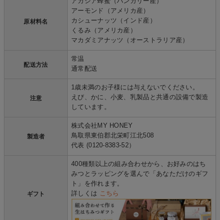
アカシア蜂蜜（ハンガリー産）
アーモンド（アメリカ産）
カシューナッツ（インド産）
原材料名
くるみ（アメリカ産）
マカダミアナッツ（オーストラリア産）
常温
配送方法
通常配送
1歳未満のお子様には与えないでください。
えび、かに、小麦、乳製品と共通の設備で製造
注意
しています。
株式会社MY HONEY
鳥取県東伯郡北栄町江北508
製造者
代表 (0120-8383-52）
400種類以上の組み合わせから、お好みのはち
みつとラッピングを選んで「あなただけのギフ
ト」を作れます。
詳しくは
こちら
ギフト