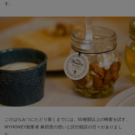
す。
このはちみつにたどり着くまでには、50種類以上の蜂蜜を試す、
MYHONEY創業者 麻田恵の想いと試行錯誤の日々がありまし
た。