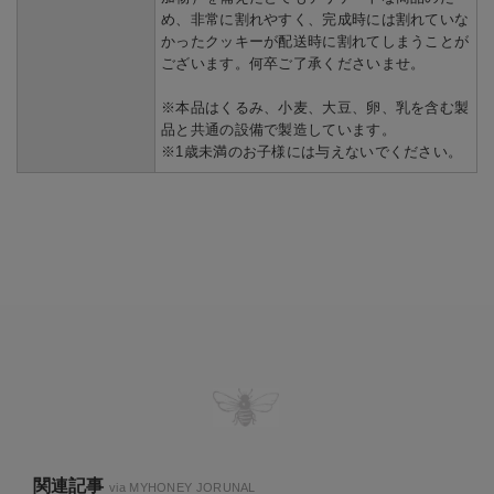
め、非常に割れやすく、完成時には割れていな
かったクッキーが配送時に割れてしまうことが
ございます。何卒ご了承くださいませ。
※本品はくるみ、小麦、大豆、卵、乳を含む製
品と共通の設備で製造しています。
※1歳未満のお子様には与えないでください。
関連記事
via
MYHONEY JORUNAL