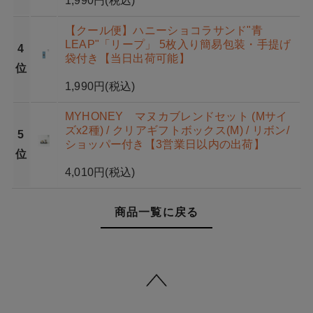
1,990円
(税込)
【クール便】ハニーショコラサンド"青
LEAP"「リープ」 5枚入り簡易包装・手提げ
4
袋付き【当日出荷可能】
位
1,990円
(税込)
MYHONEY マヌカブレンドセット (Mサイ
ズx2種) / クリアギフトボックス(M) / リボン/
5
ショッパー付き【3営業日以内の出荷】
位
4,010円
(税込)
商品一覧に戻る