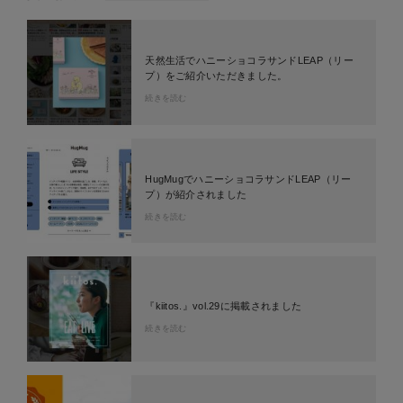
天然生活でハニーショコラサンドLEAP（リー
プ）をご紹介いただきました。
続きを読む
HugMugでハニーショコラサンドLEAP（リー
プ）が紹介されました
続きを読む
『kiitos.』vol.29に掲載されました
続きを読む