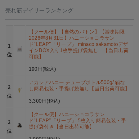
売れ筋デイリーランキング
【クール便】【自然のバトン】【賞味期限
2026年8月31日】ハニーショコラサン
ド"LEAP"「リープ」 minaco sakamotoデザ
1
インBOX入り1枚手提げ袋無し 【当日出荷
位
可能】
190円
(税込)
アカシアハニー チューブボトル500g/ 箱な
2
し簡易包装・手提げ袋無し【当日出荷可能】
位
3,300円
(税込)
【クール便】ハニーショコラサン
ド"LEAP"「リープ」 5枚入り簡易包装・手
3
提げ袋付き【当日出荷可能】
位