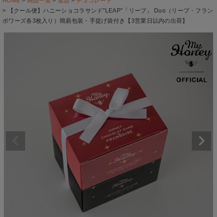
HOME
商品一覧
食品
チョコレート
【クール便】ハニーショコラサンド"LEAP"「リープ」 Duo（リープ・フラン
ボワーズ各3枚入り）簡易包装・手提げ袋付き【3営業日以内の出荷】