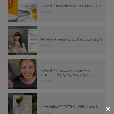
ハンガリー産の蜂蜜はなぜ安全で美味しいの？
続きを読む
PerfumeのInstagramにてご紹介いただきました
続きを読む
矢野未希子さんにハニーショコラサンド
LEAP（リープ）をご紹介いただきました
続きを読む
mina(夕星社) 2020年7月号に掲載されました
続きを読む