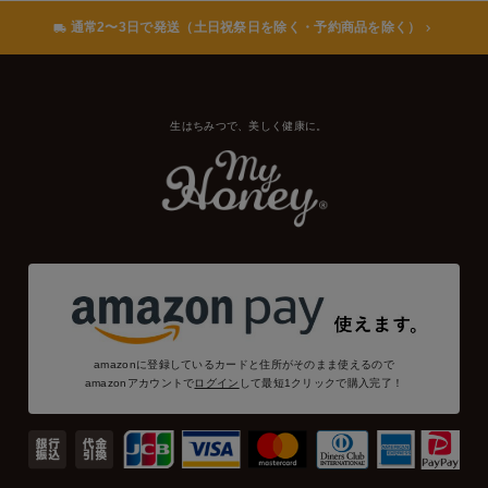
通常2〜3日で発送（土日祝祭日を除く・予約商品を除く）
生はちみつで、美しく健康に。
amazonに登録しているカードと住所がそのまま使えるので
amazonアカウントで
ログイン
して最短1クリックで購入完了！