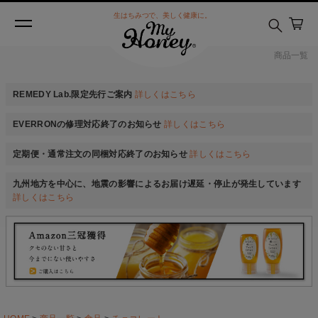
生はちみつで、美しく健康に。
商品一覧
REMEDY Lab.限定先行ご案内
詳しくはこちら
EVERRONの修理対応終了のお知らせ
詳しくはこちら
定期便・通常注文の同梱対応終了のお知らせ
詳しくはこちら
九州地方を中心に、地震の影響によるお届け遅延・停止が発生しています
詳しくはこちら