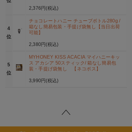
位
2,376円
(税込)
チョコレートハニー チューブボトル280g /
箱なし簡易包装・手提げ袋無し【当日出荷
4
可能】
位
2,380円
(税込)
MYHONEY KISS ACACIA マイハニーキッ
ス アカシア 50スティック/ 箱なし簡易包
5
装・手提げ袋無し 【ネコポス】
位
3,990円
(税込)