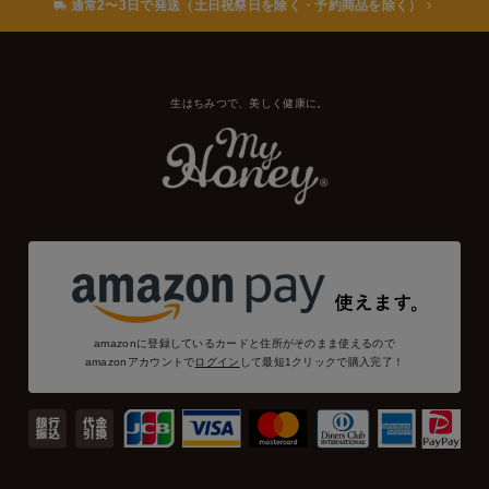
通常2〜3日で発送（土日祝祭日を除く・予約商品を除く）
生はちみつで、美しく健康に。
amazonに登録しているカードと住所がそのまま使えるので
amazonアカウントで
ログイン
して最短1クリックで購入完了！