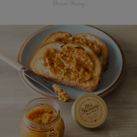
Peanut Honey