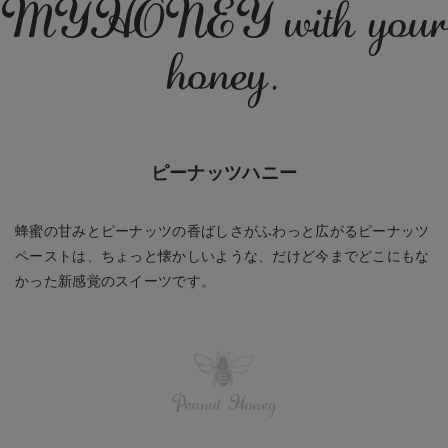
MYHONEY with your
honey.
ピーナッツハニー
蜂蜜の甘みとピーナッツの香ばしさがふわっと広がるピーナッツ
ペーストは、ちょっと懐かしいような、だけど今までどこにもな
かった新感覚のスイーツです。
Peanut Honey