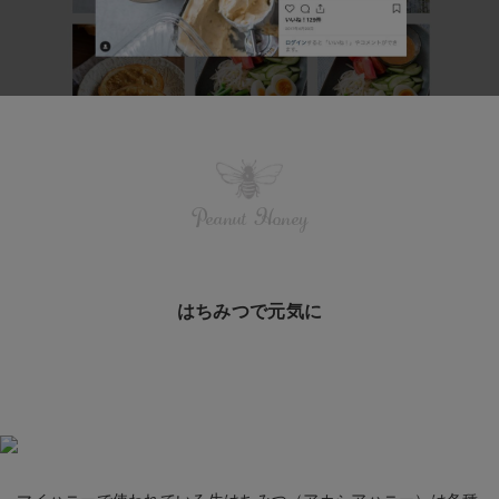
Peanut Honey
はちみつで元気に