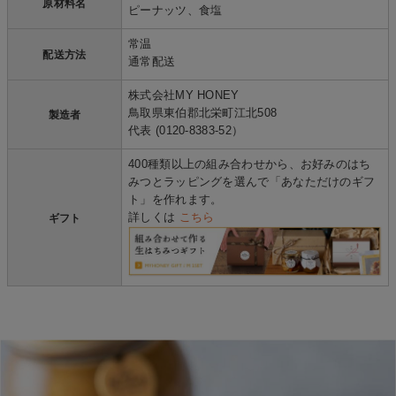
原材料名
ピーナッツ、食塩
常温
配送方法
通常配送
株式会社MY HONEY
鳥取県東伯郡北栄町江北508
製造者
代表 (0120-8383-52）
400種類以上の組み合わせから、お好みのはち
みつとラッピングを選んで「あなただけのギフ
ト」を作れます。
詳しくは
こちら
ギフト