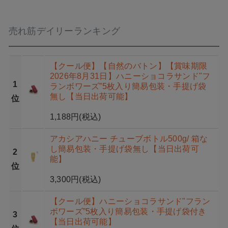
売れ筋デイリーランキング
【クール便】【自然のバトン】【賞味期限
2026年8月31日】ハニーショコラサンド"フ
1
ランボワーズ”5枚入り簡易包装・手提げ袋
無し【当日出荷可能】
位
1,188円
(税込)
アカシアハニー チューブボトル500g/ 箱な
し簡易包装・手提げ袋無し【当日出荷可
2
能】
位
3,300円
(税込)
【クール便】ハニーショコラサンド"フラン
ボワーズ”5枚入り簡易包装・手提げ袋付き
3
【当日出荷可能】