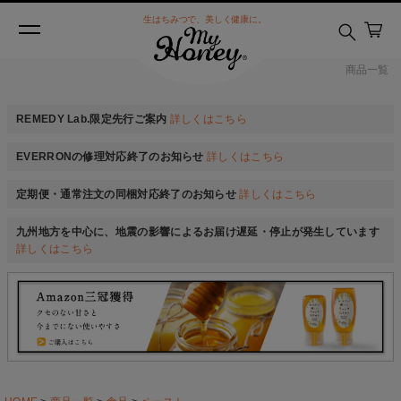
生はちみつで、美しく健康に。
商品一覧
REMEDY Lab.限定先行ご案内
詳しくはこちら
EVERRONの修理対応終了のお知らせ
詳しくはこちら
定期便・通常注文の同梱対応終了のお知らせ
詳しくはこちら
九州地方を中心に、地震の影響によるお届け遅延・停止が発生しています
詳しくはこちら