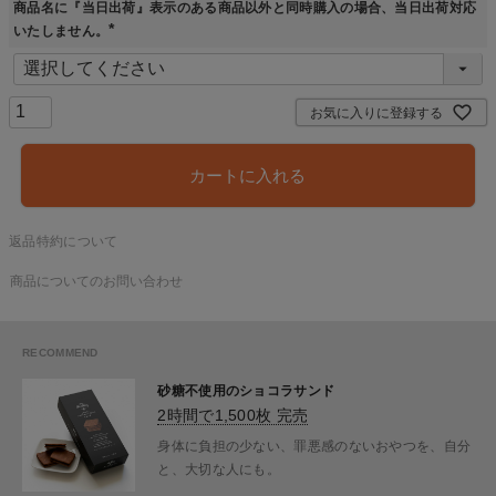
商品名に『当日出荷』表示のある商品以外と同時購入の場合、当日出荷対応
いたしません。
(
必
須
)
お気に入りに登録する
カートに入れる
返品特約について
商品についてのお問い合わせ
砂糖不使用のショコラサンド
2時間で1,500枚 完売
身体に負担の少ない、罪悪感のないおやつを、自分
と、大切な人にも。