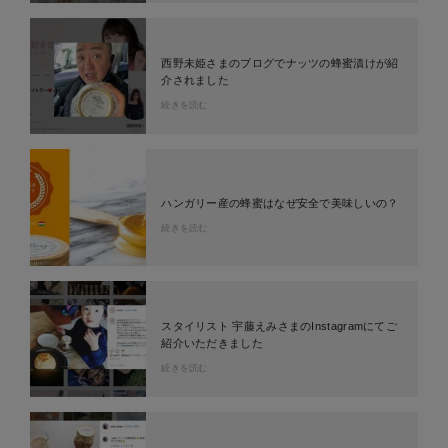
西野未姫さまのブログでナッツの蜂蜜漬けが紹
介されました
続きを読む
ハンガリー産の蜂蜜はなぜ安全で美味しいの？
続きを読む
スタイリスト 宇藤えみさまのInstagramにてご
紹介いただきました
続きを読む