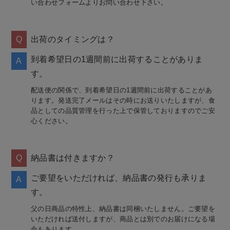
い合わせフォームよりお問い合わせ下さい。
Q
出荷のタイミングは？
到着希望日の1週間前に出荷することがありま
A
す。
配送便の関係で、到着希望日の1週間前に出荷することがあ
ります。発送完了メールはその時にお送りいたしますが、食
品としての品質管理を行った上で保管しておりますのでご安
心ください。
Q
納品書は付きますか？
ご要望をいただければ、納品書の発行も承りま
A
す。
父の日商品の特性上、納品書は同梱いたしません。ご要望を
いただければ送付しますが、商品とは別でのお届けになる場
合もあります。