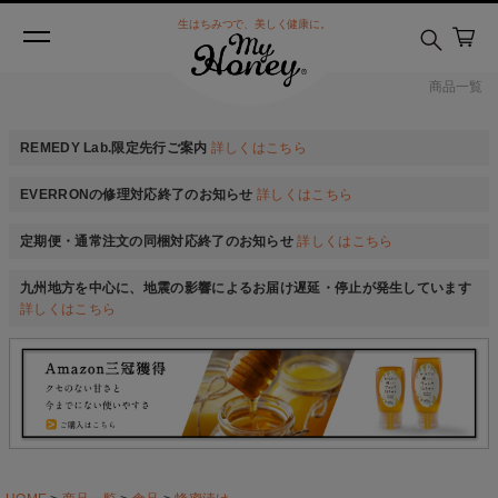
生はちみつで、美しく健康に。
商品一覧
REMEDY Lab.限定先行ご案内
詳しくはこちら
EVERRONの修理対応終了のお知らせ
詳しくはこちら
定期便・通常注文の同梱対応終了のお知らせ
詳しくはこちら
九州地方を中心に、地震の影響によるお届け遅延・停止が発生しています
詳しくはこちら