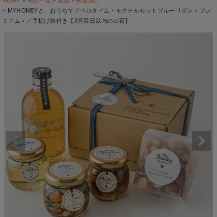
HOME
商品一覧
食品
蜂蜜漬け
MYHONEYと、おうちでアペロタイム・モクテルセットブルーリボン＜プレ
ミアム＞／手提げ袋付き【3営業日以内の出荷】