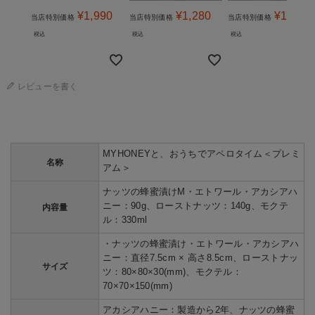
¥
1,990
¥
1,280
¥
1,280
当店特別価格
当店特別価格
当店特別価格
税込
税込
税込
レビューを書く
MYHONEYと、おうちでアペロタイム＜プレミ
名称
アム＞
ナッツの蜂蜜漬けM・エトワール・アカシアハ
ニー：90g、ローストナッツ：140g、モクテ
内容量
ル：330ml
・ナッツの蜂蜜漬け・エトワール・アカシアハ
ニー：直径7.5cm × 高さ8.5cm、ローストナッ
サイズ
ツ：80×80×30(mm)、モクテル：
70×70×150(mm)
アカシアハニー：製造から2年、ナッツの蜂蜜