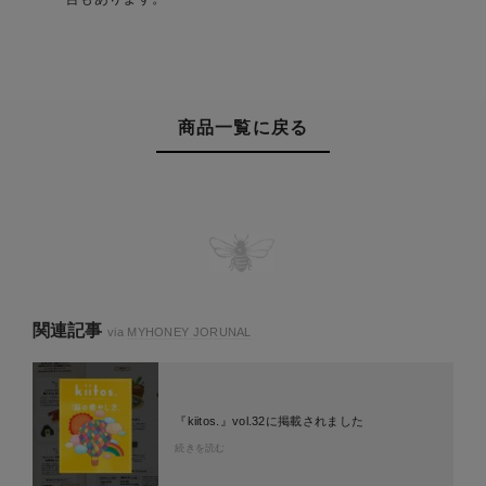
商品一覧に戻る
関連記事
via
MYHONEY JORUNAL
『kiitos.』vol.32に掲載されました
続きを読む