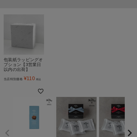
包装紙ラッピングオ
プション【3営業日
以内の出荷】
¥
110
当店特別価格
税込