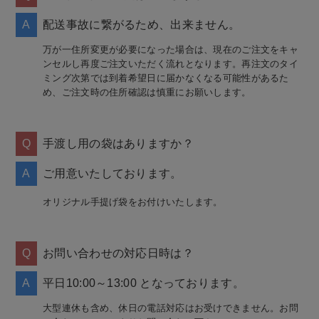
A
配送事故に繋がるため、出来ません。
万が一住所変更が必要になった場合は、現在のご注文をキャ
ンセルし再度ご注文いただく流れとなります。再注文のタイ
ミング次第では到着希望日に届かなくなる可能性があるた
め、ご注文時の住所確認は慎重にお願いします。
Q
手渡し用の袋はありますか？
A
ご用意いたしております。
オリジナル手提げ袋をお付けいたします。
Q
お問い合わせの対応日時は？
A
平日10:00～13:00 となっております。
大型連休も含め、休日の電話対応はお受けできません。お問