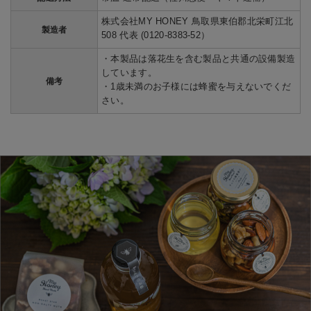
株式会社MY HONEY 鳥取県東伯郡北栄町江北
製造者
508 代表 (0120-8383-52）
・本製品は落花生を含む製品と共通の設備製造
しています。
備考
・1歳未満のお子様には蜂蜜を与えないでくだ
さい。