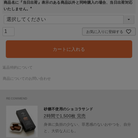
商品名に『当日出荷』表示のある商品以外と同時購入の場合、当日出荷対応
いたしません。
(
必
須
)
お気に入りに登録する
カートに入れる
返品特約について
商品についてのお問い合わせ
砂糖不使用のショコラサンド
2時間で1,500枚 完売
身体に負担の少ない、罪悪感のないおやつを、自分
と、大切な人にも。