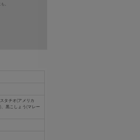
にも。
ピスタチオ(アメリカ
)、黒こしょう(マレー