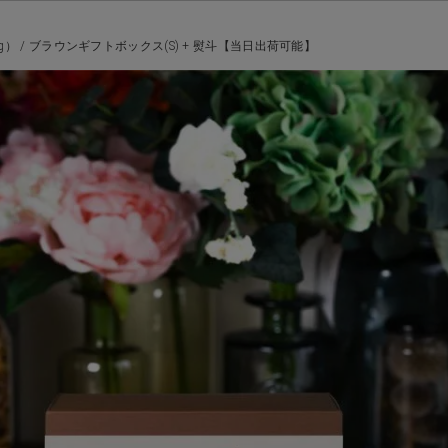
） / ブラウンギフトボックス(S) + 熨斗【当日出荷可能】