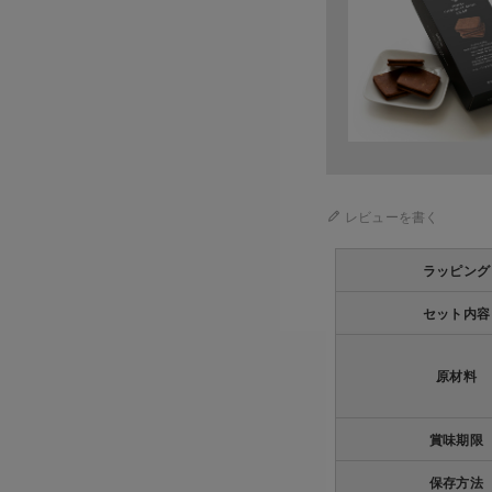
レビューを書く
ラッピング
セット内容
原材料
賞味期限
保存方法