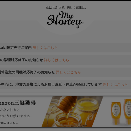
生はちみつで、美しく健康に。
 Lab.限定先行ご案内
詳しくはこちら
ONの修理対応終了のお知らせ
詳しくはこちら
通常注文の同梱対応終了のお知らせ
詳しくはこちら
を中心に、地震の影響によるお届け遅延・停止が発生しています
詳しくはこちら