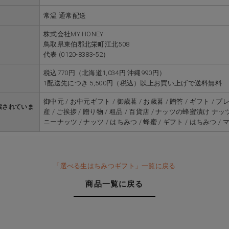
常温 通常配送
株式会社MY HONEY
鳥取県東伯郡北栄町江北508
代表 (0120-8383-52）
税込770円（北海道1,034円 沖縄990円）
1配送先につき 5,500円（税込）以上お買い上げで送料無料
御中元 / お中元ギフト / 御歳暮 / お歳暮 / 贈答 / ギフト / プ
索されていま
産 / ご挨拶 / 贈り物 / 粗品 / 百貨店 / ナッツの蜂蜜漬け ナ
ニーナッツ / ナッツ / はちみつ / 蜂蜜 / ギフト / はちみつ 
「選べる生はちみつギフト」一覧に戻る
商品一覧に戻る