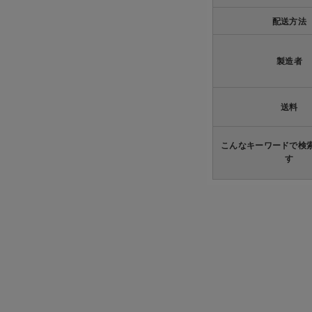
配送方法
製造者
送料
こんなキーワードで検
す