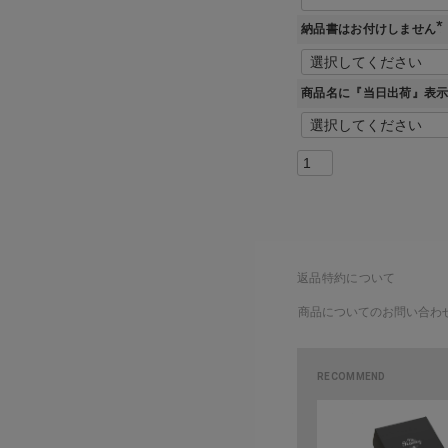
納品書はお付けしません
(
)
商品名に『当日出荷』表
返品特約について
商品についてのお問い合わ