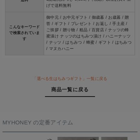
げで送料無料
御中元 / お中元ギフト / 御歳暮 / お歳暮 / 贈
答 / ギフト / プレゼント / お返し / 手土産 /
こんなキーワード
ご挨拶 / 贈り物 / 粗品 / 百貨店 / ナッツの蜂
で検索されていま
蜜漬け ナッツのはちみつ漬け / ハニーナッツ
す
/ ナッツ / はちみつ / 蜂蜜 / ギフト / はちみつ
/ マヌカハニー
「選べる生はちみつギフト」一覧に戻る
商品一覧に戻る
MYHONEY の定番アイテム