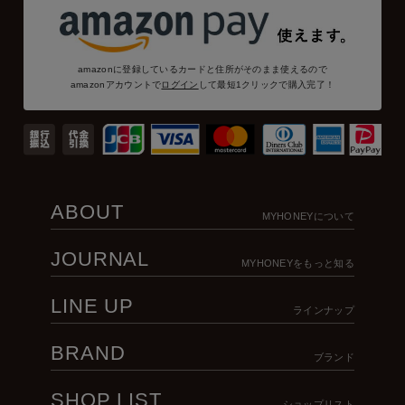
amazonに登録しているカードと住所がそのまま使えるので
amazonアカウントで
ログイン
して最短1クリックで購入完了！
ABOUT
MYHONEYについて
JOURNAL
MYHONEYをもっと知る
LINE UP
ラインナップ
BRAND
ブランド
SHOP LIST
ショップリスト