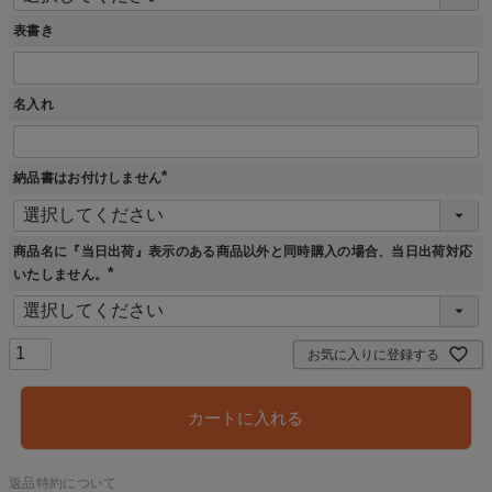
)
表書き
名入れ
納品書はお付けしません
(
必
須
)
商品名に『当日出荷』表示のある商品以外と同時購入の場合、当日出荷対応
いたしません。
(
必
須
)
お気に入りに登録する
カートに入れる
返品特約について