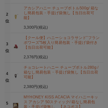
アカシアハニー チューブボトル500g/ 箱な
し簡易包装・手提げ袋無し【当日出荷可
2
能】
位
3,300円
(税込)
【クール便】ハニーショコラサンド"フラン
ボワーズ”5枚入り簡易包装・手提げ袋付き
3
【当日出荷可能】
位
2,376円
(税込)
チョコレートハニー チューブボトル280g /
箱なし簡易包装・手提げ袋無し【当日出荷
4
可能】
位
2,380円
(税込)
MYHONEY KISS ACACIA マイハニーキッ
ス アカシア 50スティック/ 箱なし簡易包
5
装・手提げ袋無し 【ネコポス】