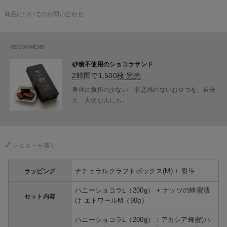
商品についてのお問い合わせ
砂糖不使用のショコラサンド
2時間で1,500枚 完売
身体に負担の少ない、罪悪感のないおやつを、自分
と、大切な人にも。
レビューを書く
ナチュラルクラフトボックス(M) + 熨斗
ラッピング
ハニーショコラL（200g） + ナッツの蜂蜜漬
セット内容
け エトワールM（90g）
ハニーショコラL（200g）：アカシア蜂蜜(ハ