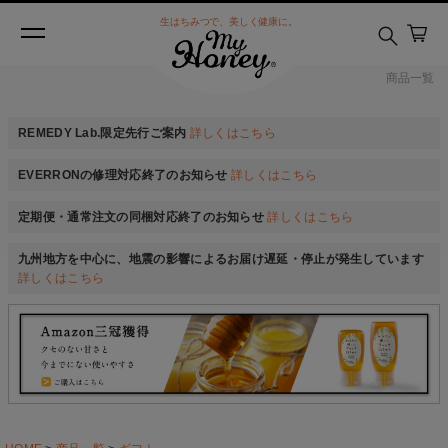
生はちみつで、美しく健康に。
商品一覧
REMEDY Lab.限定先行ご案内
詳しくはこちら
EVERRONの修理対応終了のお知らせ
詳しくはこちら
定期便・通常注文の同梱対応終了のお知らせ
詳しくはこちら
九州地方を中心に、地震の影響によるお届け遅延・停止が発生しています
詳しくはこちら