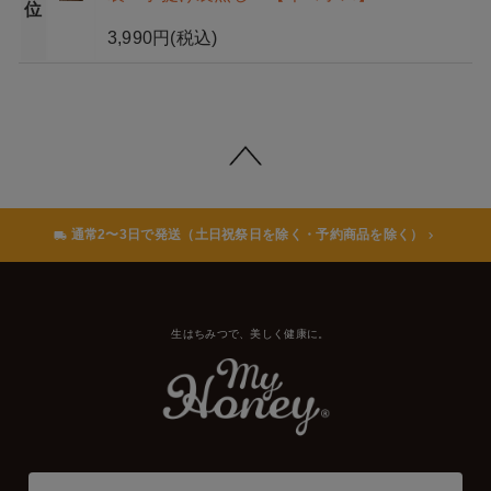
位
3,990円
(税込)
通常2〜3日で発送（土日祝祭日を除く・予約商品を除く）
生はちみつで、美しく健康に。